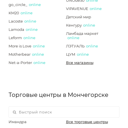
UNOde50
online
go_circle_
online
VIPAVENUE
online
KM20
online
Детский мир
Lacoste
online
Кенгуру
online
Lamoda
online
Ламбада маркет
Leform
online
online
More is Love
online
ЛЭТУАЛЬ
online
Motherbear
online
ЦУМ
online
Net-a-Porter
online
Все магазины
Торговые центры в Мончегорске
Имандра
Все торговые центры