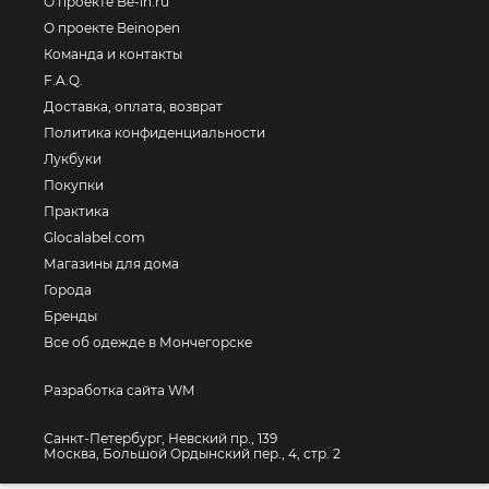
О проекте Be-in.ru
О проекте Beinopen
Команда и контакты
F.A.Q.
Доставка, оплата, возврат
Политика конфиденциальности
Лукбуки
Покупки
Практика
Glocalabel.com
Магазины для дома
Города
Бренды
Все об одежде в Мончегорске
Разработка сайта WM
Санкт-Петербург, Невский пр., 139
Москва, Большой Ордынский пер., 4, стр. 2