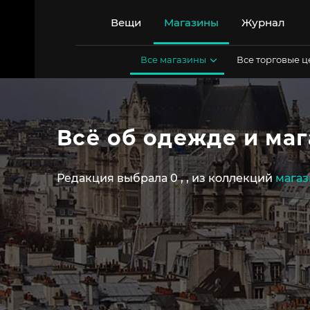
Перейти
к
Вещи
Магазины
Журнал
содержимому
Все магазины
Все торговые 
Всё об одежде и ма
Редакция выбрала 0
,
,
из коллекций
магаз