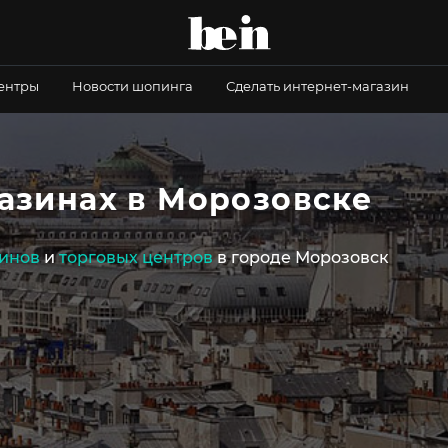
центры
Новости шопинга
Сделать интернет-магазин
газинах в Морозовске
инов
и
торговых центров
в городе Морозовск