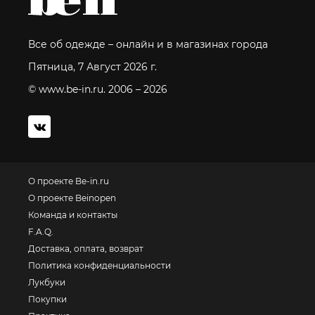
Все об одежде – онлайн и в магазинах города
Пятница, 7 Август 2026 г.
© www.be-in.ru. 2006 – 2026
О проекте Be-in.ru
О проекте Beinopen
Команда и контакты
F.A.Q.
Доставка, оплата, возврат
Политика конфиденциальности
Лукбуки
Покупки