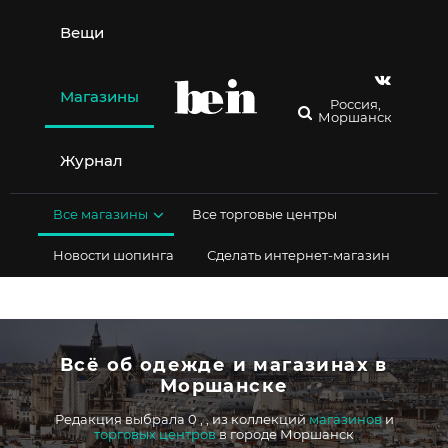
Перейти
к
Вещи
содержимому
Магазины
Россия,
Моршанск
Журнал
Все магазины
Все торговые центры
Новости шопинга
Сделать интернет-магазин
Всё об одежде и магазинах в
Моршанске
Редакция выбрала 0
,
,
из коллекций
магазинов
и
торговых центров
в городе Моршанск