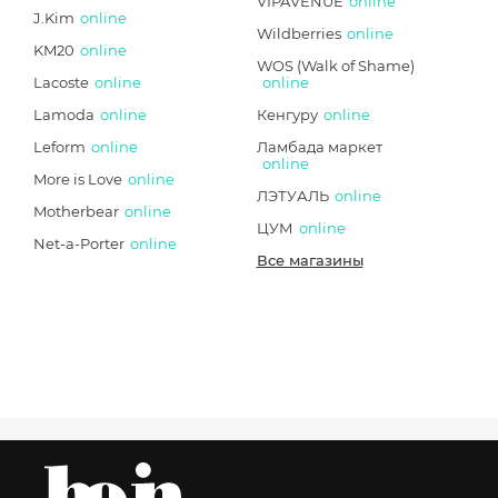
VIPAVENUE
online
J.Kim
online
Wildberries
online
KM20
online
WOS (Walk of Shame)
Lacoste
online
online
Lamoda
online
Кенгуру
online
Leform
online
Ламбада маркет
online
More is Love
online
ЛЭТУАЛЬ
online
Motherbear
online
ЦУМ
online
Net-a-Porter
online
Все магазины