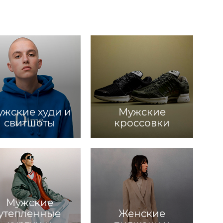
жские худи и
Мужские
свитшоты
кроссовки
Мужские
утепленные
Женские