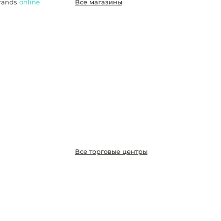
rands
online
Все магазины
Все торговые центры