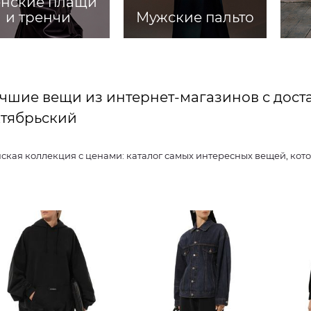
нские плащи
и тренчи
Мужские пальто
чшие вещи из интернет-магазинов с дост
тябрьский
Женская коллекция с ценами: каталог самых интересных ве