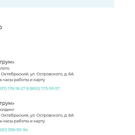
о
струм»
лото
. Октябрьский, ул. Островского, д. 6А
ь часы работы и карту
937) 178-18-27
8 (800) 775-95-57
струм»
Холдинг
. Октябрьский, ул. Островского, д. 6А
ь часы работы и карту
920) 398-90-94