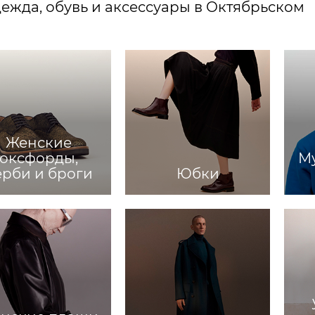
ежда, обувь и аксессуары в Октябрьском
Женские
оксфорды,
Му
ерби и броги
Юбки