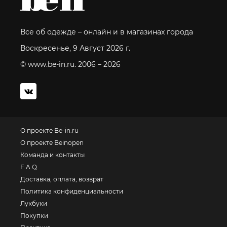
Все об одежде – онлайн и в магазинах города
Воскресенье, 9 Август 2026 г.
© www.be-in.ru. 2006 – 2026
О проекте Be-in.ru
О проекте Beinopen
Команда и контакты
F.A.Q.
Доставка, оплата, возврат
Политика конфиденциальности
Лукбуки
Покупки