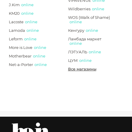
VIPAVENUE
online
J.Kim
online
Wildberries
online
KM20
online
WOS (Walk of Shame)
Lacoste
online
online
Lamoda
online
Кенгуру
online
Leform
online
Ламбада маркет
online
More is Love
online
ЛЭТУАЛЬ
online
Motherbear
online
ЦУМ
online
Net-a-Porter
online
Все магазины