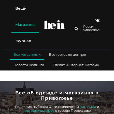
Перейти
к
Вещи
содержимому
Магазины
Россия,
Приволжье
Журнал
Все магазины
Все торговые центры
Новости шопинга
Сделать интернет-магазин
Всё об одежде и магазинах в
Приволжье
Редакция выбрала 0
,
,
из коллекций
магазина
и
торговых центров
в городе Приволжье