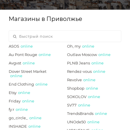
Магазины в Приволжье
ASOS
online
Oh, my
online
Au Pont Rouge
online
Outlaw Moscow
online
Avgvst
online
PLNB Jeans
online
Dover Street Market
Rendez-vous
online
online
Revolve
online
End Clothing
online
Shopbop
online
Etsy
online
SOKOLOV
online
Friday
online
SV77
online
fy:r
online
TrendsBrands
online
go_circle_
online
UNOde50
online
INSHADE
online