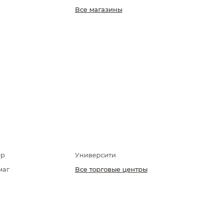
Все магазины
ер
Университи
маг
Все торговые центры