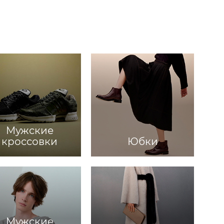
Мужские
кроссовки
Юбки
Мужские