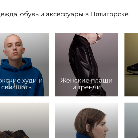
ежда, обувь и аксессуары в Пятигорске
жские худи и
Женские плащи
свитшоты
и тренчи