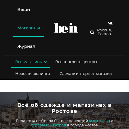
Перейти
к
Вещи
содержимому
Магазины
Россия,
Ростов
Журнал
Все магазины
Все торговые центры
Новости шопинга
Сделать интернет-магазин
Всё об одежде и магазинах в
Ростове
Редакция выбрала 0
,
,
из коллекций
магазинов
и
торговых центров
в городе Ростов