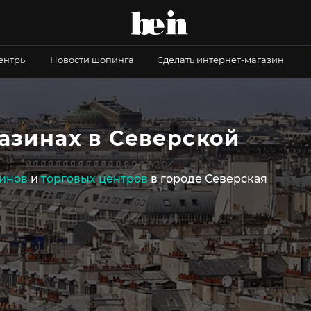
центры
Новости шопинга
Сделать интернет-магазин
азинах в Северской
инов
и
торговых центров
в городе Северская