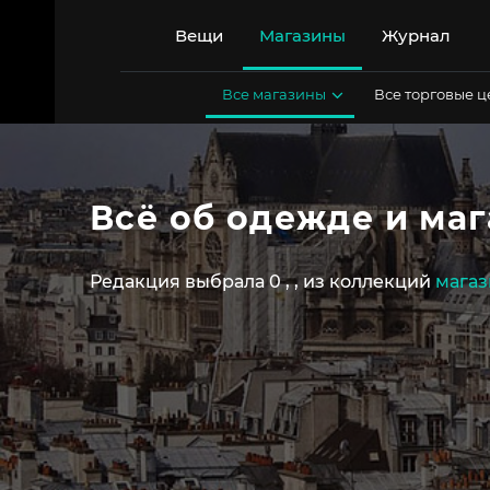
Перейти
к
Вещи
Магазины
Журнал
содержимому
Все магазины
Все торговые 
Всё об одежде и маг
Редакция выбрала 0
,
,
из коллекций
магаз