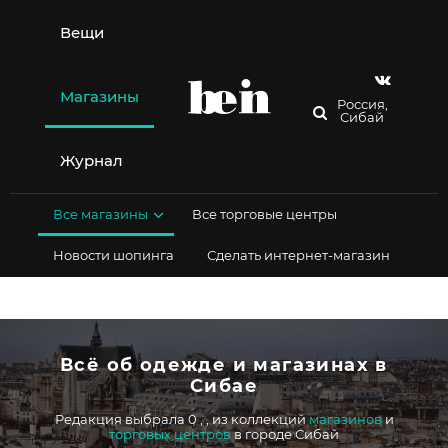
Перейти
к
Вещи
содержимому
Магазины
Россия,
Сибай
Журнал
Все магазины
Все торговые центры
Новости шопинга
Сделать интернет-магазин
Всё об одежде и магазинах в
Сибае
Редакция выбрала 0
,
,
из коллекций
магазинов
и
торговых центров
в городе Сибай