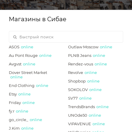
Магазины в Сибае
ASOS
online
Outlaw Moscow
online
Au Pont Rouge
online
PLNB Jeans
online
Avgvst
online
Rendez-vous
online
Dover Street Market
Revolve
online
online
Shopbop
online
End Clothing
online
SOKOLOV
online
Etsy
online
SV77
online
Friday
online
TrendsBrands
online
fy:r
online
UNOde50
online
go_circle_
online
VIPAVENUE
online
J.Kim
online