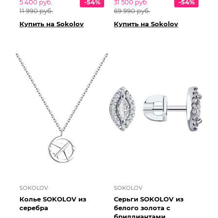
5 400 руб.
-54%
31 500 руб.
-54%
11 990 руб.
69 990 руб.
Купить на Sokolov
Купить на Sokolov
SOKOLOV
SOKOLOV
Колье SOKOLOV из
Серьги SOKOLOV из
серебра
белого золота с
бриллиантами