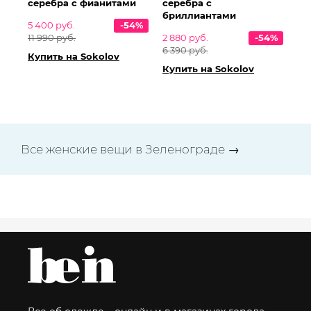
серебра с фианитами
серебра с
бриллиантами
5 400 руб.
-54%
11 990 руб.
2 880 руб.
-54%
6 390 руб.
Купить на Sokolov
Купить на Sokolov
Все женские вещи в Зеленограде →