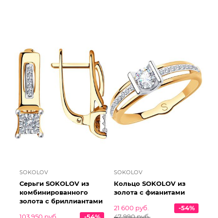
SOKOLOV
SOKOLOV
Серьги SOKOLOV из
Кольцо SOKOLOV из
комбинированного
золота с фианитами
золота с бриллиантами
21 600 руб.
-54%
103 950 руб.
-54%
47 990 руб.