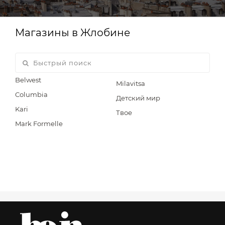
Магазины в Жлобине
Belwest
Milavitsa
Columbia
Детский мир
Kari
Твое
Mark Formelle