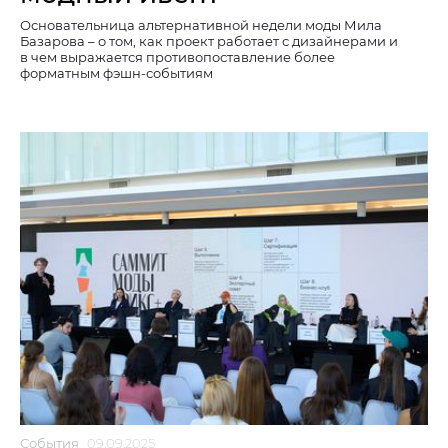
Основательница альтернативной недели моды Мила
Базарова – о том, как проект работает с дизайнерами и
в чем выражается противопоставление более
форматным фэшн-событиям
События
09.09.2025