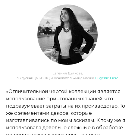
Евгения Дьякова,
выпускница БВШД и основательница марки
Eugenie Fiere
«Отличительной чертой коллекции является
использование принтованных тканей, что
подразумевает затраты на их производство. То
же с элементами декора, которые
изготавливались по моим эскизам. К тому же я
использовала довольно сложные в обработке
решения: накладывала друг на друга