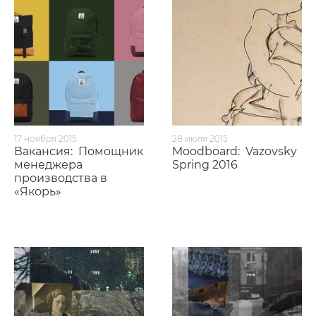
17 ноября 2015
28 июля 2015
Вакансия:
Помощник
Moodboard:
Vazovsky
менеджера
Spring 2016
производства в
«Якорь»