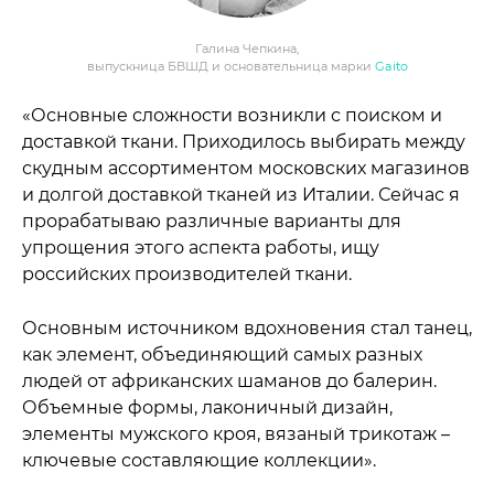
Галина Чепкина,
выпускница БВШД и основательница марки
Gaito
«Основные сложности возникли с поиском и
доставкой ткани. Приходилось выбирать между
скудным ассортиментом московских магазинов
и долгой доставкой тканей из Италии. Сейчас я
прорабатываю различные варианты для
упрощения этого аспекта работы, ищу
российских производителей ткани.
Основным источником вдохновения стал танец,
как элемент, объединяющий самых разных
людей от африканских шаманов до балерин.
Объемные формы, лаконичный дизайн,
элементы мужского кроя, вязаный трикотаж –
ключевые составляющие коллекции».