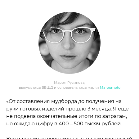
Мария Русинова,
выпускница БВШД и основательница марки
Maroumoto
«От составления мудборда до получения на
руки готовых изделий прошло 3 месяца. Я еще
не подвела окончательные итоги по затратам,
но ожидаю цифру в 400 – 500 тысяч рублей.
Все изделия спроектированы на динамический