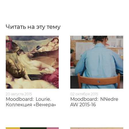
Читать на эту тему
20 августа 2015
02 октября 2015
Moodboard:
Lourie.
Moodboard:
NNedre
Коллекция «Венера»
AW 2015-16