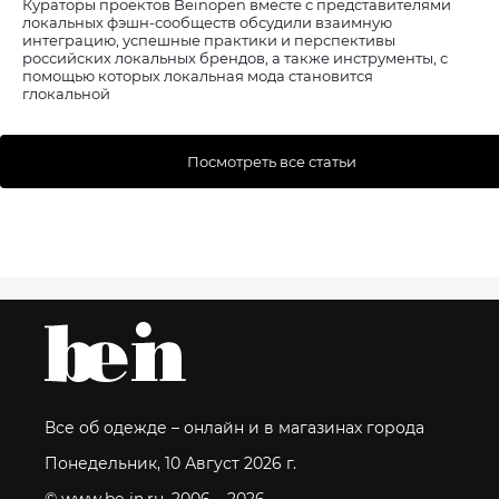
Кураторы проектов Beinopen вместе с представителями
локальных фэшн-сообществ обсудили взаимную
интеграцию, успешные практики и перспективы
российских локальных брендов, а также инструменты, с
помощью которых локальная мода становится
глокальной
Посмотреть все статьи
Все об одежде – онлайн и в магазинах города
Понедельник, 10 Август 2026 г.