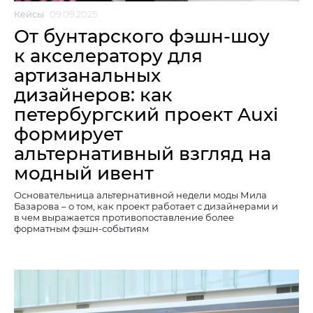
Кейсы
09.09.2025
От бунтарского фэшн-шоу
к акселератору для
артизанальных
дизайнеров: как
петербургский проект Auxi
формирует
альтернативный взгляд на
модный ивент
Основательница альтернативной недели моды Мила
Базарова – о том, как проект работает с дизайнерами и
в чем выражается противопоставление более
форматным фэшн-событиям