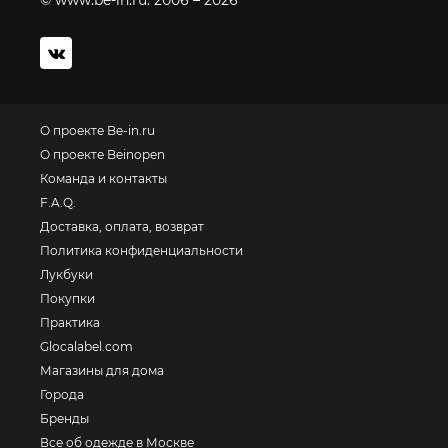
© www.be-in.ru. 2006 – 2026
О проекте Be-in.ru
О проекте Beinopen
Команда и контакты
F.A.Q.
Доставка, оплата, возврат
Политика конфиденциальности
Лукбуки
Покупки
Практика
Glocalabel.com
Магазины для дома
Города
Бренды
Все об одежде в Москве