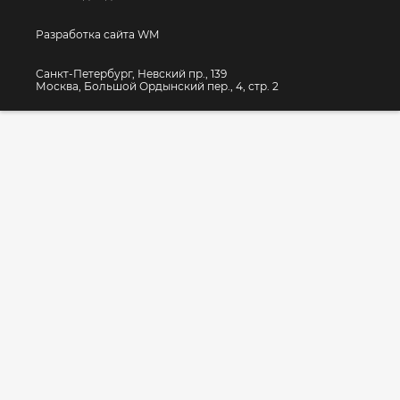
Разработка сайта WM
Санкт-Петербург, Невский пр., 139
Москва, Большой Ордынский пер., 4, стр. 2