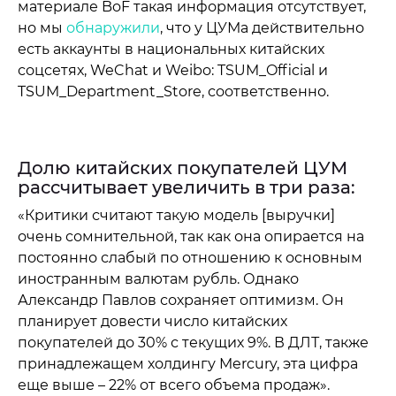
материале BoF такая информация отсутствует,
но мы
обнаружили
, что у ЦУМа действительно
есть аккаунты в национальных китайских
соцсетях, WeChat и Weibo: TSUM_Official и
TSUM_Department_Store, соответственно.
Долю китайских покупателей ЦУМ
рассчитывает увеличить в три раза:
«Критики считают такую модель [выручки]
очень сомнительной, так как она опирается на
постоянно слабый по отношению к основным
иностранным валютам рубль. Однако
Александр Павлов сохраняет оптимизм. Он
планирует довести число китайских
покупателей до 30% с текущих 9%. В ДЛТ, также
принадлежащем холдингу Mercury, эта цифра
еще выше – 22% от всего объема продаж».