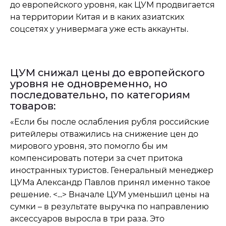
до европейского уровня, как ЦУМ продвигается
на территории Китая и в каких азиатских
соцсетях у универмага уже есть аккаунты.
ЦУМ снижал цены до европейского
уровня не одновременно, но
последовательно, по категориям
товаров:
«Если бы после ослабления рубля российские
ритейлеры отважились на снижение цен до
мирового уровня, это помогло бы им
компенсировать потери за счет притока
иностранных туристов. Генеральный менеджер
ЦУМа Александр Павлов принял именно такое
решение. <...> Вначале ЦУМ уменьшил цены на
сумки – в результате выручка по направлению
аксессуаров выросла в три раза. Это