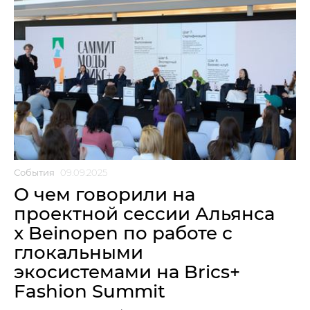
События
09.09.2025
О чем говорили на
проектной сессии Альянса
x Beinopen по работе с
глокальными
экосистемами на Brics+
Fashion Summit