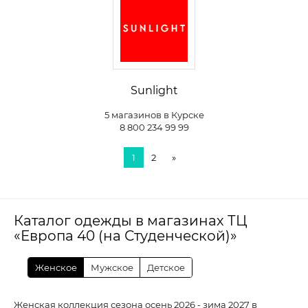
Sunlight
5 магазинов в Курске
8 800 234 99 99
1
2
»
Каталог одежды в магазинах ТЦ
«Европа 40 (на Студенческой)»
Женское
Мужское
Детское
Женская коллекция сезона осень 2026 - зима 2027 в