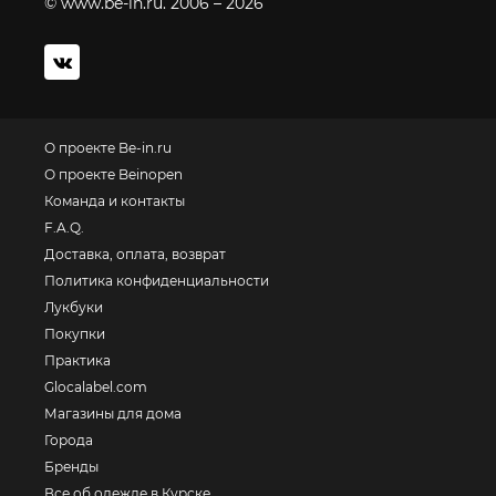
© www.be-in.ru. 2006 – 2026
О проекте Be-in.ru
О проекте Beinopen
Команда и контакты
F.A.Q.
Доставка, оплата, возврат
Политика конфиденциальности
Лукбуки
Покупки
Практика
Glocalabel.com
Магазины для дома
Города
Бренды
Все об одежде в Курске