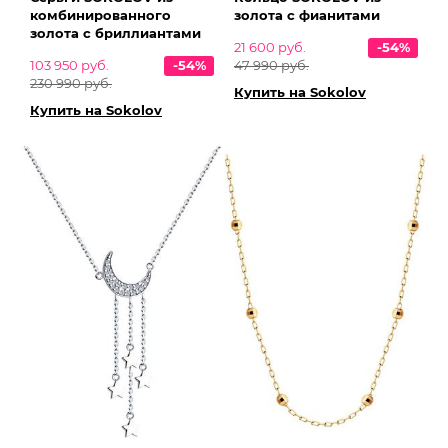
комбинированного
золота с фианитами
золота с бриллиантами
21 600 руб.
-54%
103 950 руб.
-54%
47 990 руб.
230 990 руб.
Купить на Sokolov
Купить на Sokolov