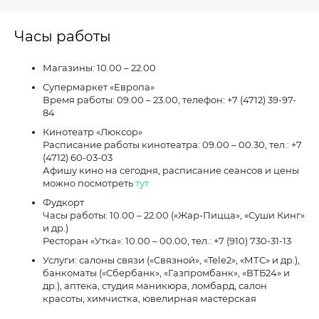
Часы работы
Магазины: 10.00 – 22.00
Супермаркет «Европа»
Время работы: 09.00 – 23.00, телефон: +7 (4712) 39-97-
84
Кинотеатр «Люксор»
Расписание работы кинотеатра: 09.00 – 00.30, тел.: +7
(4712) 60-03-03
Афишу кино на сегодня, расписание сеансов и цены
можно посмотреть
тут
Фудкорт
Часы работы: 10.00 – 22.00 («Жар-Пицца», «Суши Кинг»
и др.)
Ресторан «Утка»: 10.00 – 00.00, тел.: +7 (910) 730-31-13
Услуги: салоны связи («Связной», «Tele2», «МТС» и др.),
банкоматы («Сбербанк», «Газпромбанк», «ВТБ24» и
др.), аптека, студия маникюра, ломбард, салон
красоты, химчистка, ювелирная мастерская