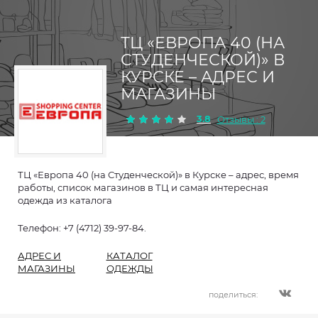
ТЦ «ЕВРОПА 40 (НА
СТУДЕНЧЕСКОЙ)» В
КУРСКЕ – АДРЕС И
МАГАЗИНЫ
3.8
Отзывы : 2
ТЦ «Европа 40 (на Студенческой)» в Курске – адрес, время
работы, список магазинов в ТЦ и самая интересная
одежда из каталога
Телефон: +7 (4712) 39-97-84.
АДРЕС И
КАТАЛОГ
МАГАЗИНЫ
ОДЕЖДЫ
поделиться: