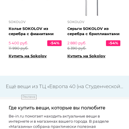
SOKOLOV
SOKOLOV
Колье SOKOLOV из
Серьги SOKOLOV из
серебра с фианитами
серебра с бриллиантами
5 400 руб.
-54%
2 880 руб.
-54%
11 990 руб.
6 390 руб.
Купить на Sokolov
Купить на Sokolov
Ещё вещи из ТЦ «Европа 40 (на Студенческой)»
Реклама
Где купить вещи, которые вы полюбите
Be-in.ru помогает находить актуальные вещи в
интернете и в магазинах вашего города. В разделе
«Магазины» собрана практически полезная