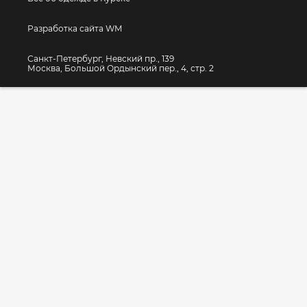
Разработка сайта WM
Санкт-Петербург, Невский пр., 139
Москва, Большой Ордынский пер., 4, стр. 2