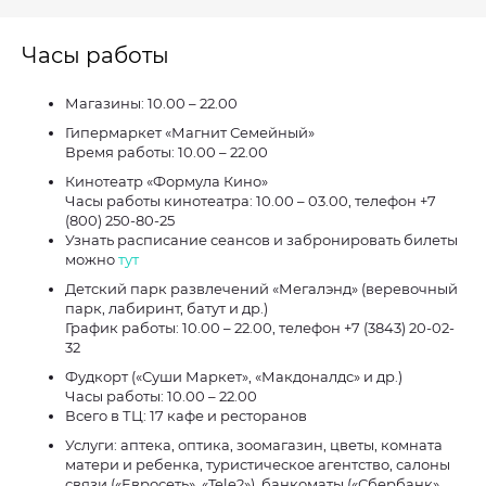
Часы работы
Магазины: 10.00 – 22.00
Гипермаркет «Магнит Семейный»
Время работы: 10.00 – 22.00
Кинотеатр «Формула Кино»
Часы работы кинотеатра: 10.00 – 03.00, телефон +7
(800) 250-80-25
Узнать расписание сеансов и забронировать билеты
можно
тут
Детский парк развлечений «Мегалэнд» (веревочный
парк, лабиринт, батут и др.)
График работы: 10.00 – 22.00, телефон +7 (3843) 20-02-
32
Фудкорт («Суши Маркет», «Макдоналдс» и др.)
Часы работы: 10.00 – 22.00
Всего в ТЦ: 17 кафе и ресторанов
Услуги: аптека, оптика, зоомагазин, цветы, комната
матери и ребенка, туристическое агентство, салоны
связи («Евросеть», «Tele2»), банкоматы («Сбербанк»,