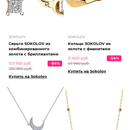
SOKOLOV
SOKOLOV
Серьги SOKOLOV из
Кольцо SOKOLOV из
комбинированного
золота с фианитами
золота с бриллиантами
21 600 руб.
-54%
103 950 руб.
-54%
47 990 руб.
230 990 руб.
Купить на Sokolov
Купить на Sokolov