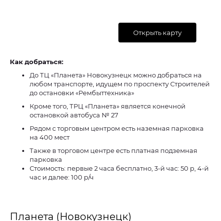
Открыть карту
Как добраться:
До ТЦ «Планета» Новокузнецк можно добраться на
любом транспорте, идущем по проспекту Строителей
до остановки «Рембыттехника»
Кроме того, ТРЦ «Планета» является конечной
остановкой автобуса № 27
Рядом с торговым центром есть наземная парковка
на 400 мест
Также в торговом центре есть платная подземная
парковка
Стоимость: первые 2 часа бесплатно, 3-й час: 50 р, 4-й
час и далее: 100 р/ч
Планета (Новокузнецк)