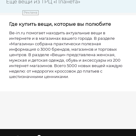
Ещё вещи из ТРЦ «Планета»
Реклама
Где купить вещи, которые вы полюбите
Be-in.ru помогает находить актуальные вещи в
интернете и в магазинах вашего города. В разделе
«Магазины» собрана практически полезная
информация о 3000 брендов, магазинов и торговых
центров. В разделе «Вещи» представлена женская,
мужская и детская одежда, обувь и аксессуары из 200
интернет-магазинов. Всего 5000 новых вещей каждую
неделю: от недорогих кроссовок до платьев с
шестизначными ценниками.