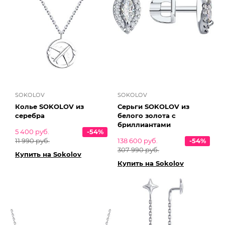
SOKOLOV
SOKOLOV
Колье SOKOLOV из
Серьги SOKOLOV из
серебра
белого золота с
бриллиантами
5 400 руб.
-54%
11 990 руб.
138 600 руб.
-54%
307 990 руб.
Купить на Sokolov
Купить на Sokolov