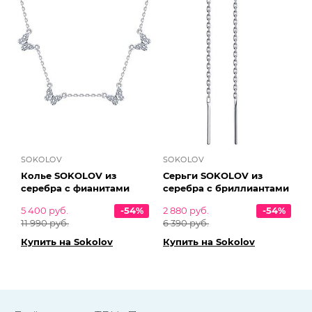
SOKOLOV
SOKOLOV
Колье SOKOLOV из
Серьги SOKOLOV из
серебра с фианитами
серебра с бриллиантами
5 400 руб.
-54%
2 880 руб.
-54%
11 990 руб.
6 390 руб.
Купить на Sokolov
Купить на Sokolov