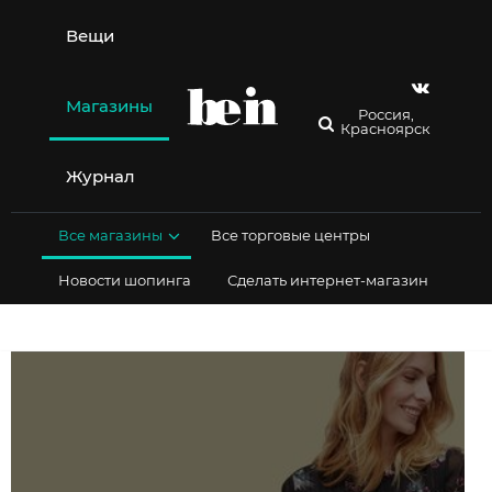
Перейти
к
Вещи
содержимому
Магазины
Россия,
Красноярск
Журнал
Все магазины
Все торговые центры
Новости шопинга
Сделать интернет-магазин