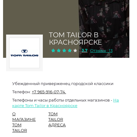
TOM TAILOR В
КРАСНОЯРСКЕ
3.7
Отзывы : 13
Убежденный приверженец городской классики
Телефон:
+7 965-916-07-74.
Телефоны и часы работы отдельных магазинов -
На
карте Tom Tailor в Красноярске
О
TOM
МАГАЗИНЕ
TAILOR
TOM
АДРЕСА
TAILOR