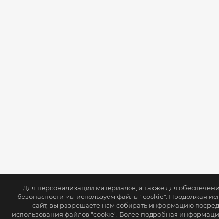
Для персонализации материалов, а также для обеспечен
безопасности мы используем файлы "cookie". Продолжая ис
сайт, вы разрешаете нам собирать информацию посре
использования файлов "cookie". Более подробная информаци