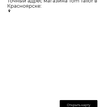
Точный адрес магазина Tom Tailor в
Красноярске:
Открыть карту