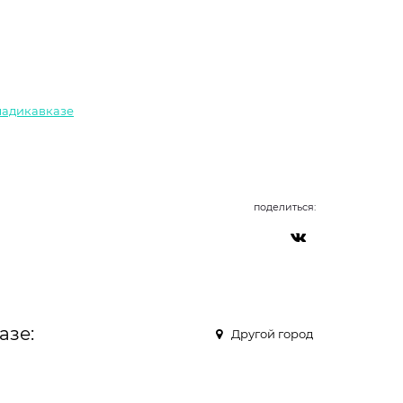
Владикавказе
поделиться:
азе:
Другой город