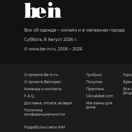
Все об одежде – онлайн и в магазинах города
Суббота, 8 Август 2026 г.
© www.be-in.ru. 2006 – 2026
О проекте Be-in.ru
Лукбуки
Горо
О проекте Beinopen
Покупки
Бре
Команда и контакты
Практика
Все 
Влад
F.A.Q.
Glocalabel.com
Доставка, оплата, возврат
Магазины для
дома
Политика
конфиденциальности
Разработка сайта WM