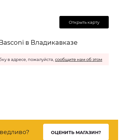
Открыть карту
Basconi в Владикавказе
ку в адресе, пожалуйста,
сообщите нам об этом
ведливо?
ОЦЕНИТЬ МАГАЗИН?