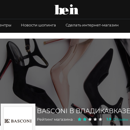
центры
Новости шопинга
Сделать интернет-магазин
BASCONI В ВЛАДИКАВКАЗ
1.9
Рейтинг магазина :
Отзывы :