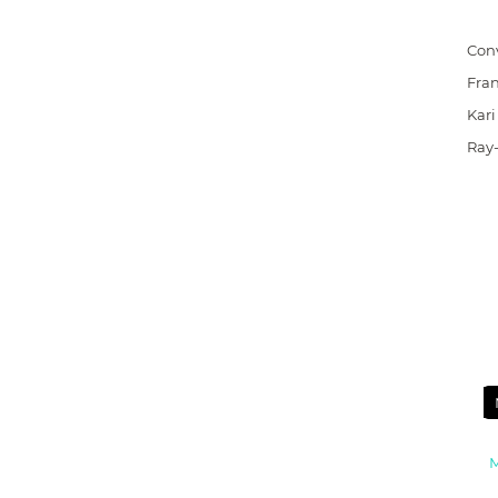
Con
Fra
Kari
Ray