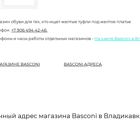
азин обуви для тех, кто ищет желтые туфли под желтое платье
ефон:
+7 906 494 42-46.
ефоны и часы работы отдельных магазинов -
На карте Basconi в 
АГАЗИНЕ BASCONI
BASCONI АДРЕСА
чный адрес магазина Basconi в Владикавк