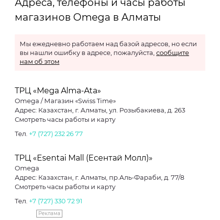
Адреса, телефоны и часы работы
магазинов Omega в Алматы
Мы ежедневно работаем над базой адресов, но если
вы нашли ошибку в адресе, пожалуйста,
сообщите
нам об этом
ТРЦ «Mega Alma-Ata»
Omega / Магазин «Swiss Time»
Адрес: Казахстан, г. Алматы, ул. Розыбакиева, д. 263
Смотреть часы работы и карту
Тел.
+7 (727) 232 26 77
ТРЦ «Esentai Mall (Есентай Молл)»
Omega
Адрес: Казахстан, г. Алматы, пр.Аль-Фараби, д. 77/8
Смотреть часы работы и карту
Тел.
+7 (727) 330 72 91
Реклама