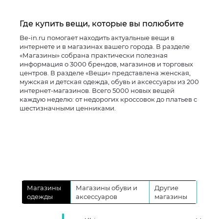
Где купить вещи, которые вы полюбите
Be-in.ru помогает находить актуальные вещи в
интернете и в магазинах вашего города. В разделе
«Магазины» собрана практически полезная
информация о 3000 брендов, магазинов и торговых
центров. В разделе «Вещи» представлена женская,
мужская и детская одежда, обувь и аксессуары из 200
интернет-магазинов. Всего 5000 новых вещей
каждую неделю: от недорогих кроссовок до платьев с
шестизначными ценниками.
Магазины
Магазины обуви и
Другие
одежды
аксессуаров
магазины