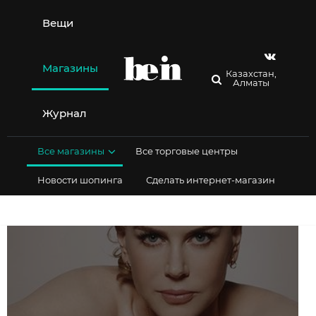
Перейти
к
Вещи
содержимому
Магазины
Казахстан,
Алматы
Журнал
Все магазины
Все торговые центры
Новости шопинга
Сделать интернет-магазин