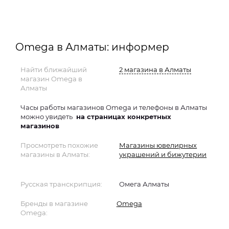
Omega в Алматы: информер
Найти ближайший
2 магазина в Алматы
магазин Omega в
Алматы
Часы работы магазинов Omega и телефоны в Алматы
можно увидеть
на страницах конкретных
магазинов
Просмотреть похожие
Магазины ювелирных
магазины в Алматы:
украшений и бижутерии
Русская транскрипция:
Омега Алматы
Бренды в магазине
Omega
Omega: