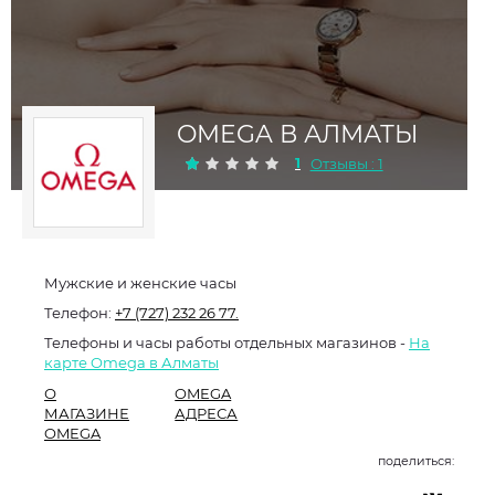
OMEGA В АЛМАТЫ
1
Отзывы : 1
Мужские и женские часы
Телефон:
+7 (727) 232 26 77.
Телефоны и часы работы отдельных магазинов -
На
карте Omega в Алматы
О
OMEGA
МАГАЗИНЕ
АДРЕСА
OMEGA
поделиться: