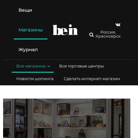
Перейти
к
Вещи
содержимому
Магазины
Россия,
Красноярск
Журнал
Все магазины
Все торговые центры
Новости шопинга
Сделать интернет-магазин