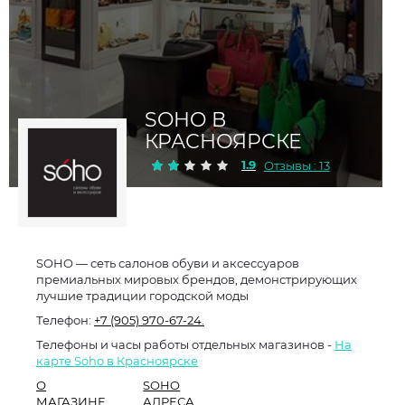
SOHO В
КРАСНОЯРСКЕ
1.9
Отзывы : 13
SOHO — сеть салонов обуви и аксессуаров
премиальных мировых брендов, демонстрирующих
лучшие традиции городской моды
Телефон:
+7 (905) 970-67-24.
Телефоны и часы работы отдельных магазинов -
На
карте Soho в Красноярске
О
SOHO
МАГАЗИНЕ
АДРЕСА