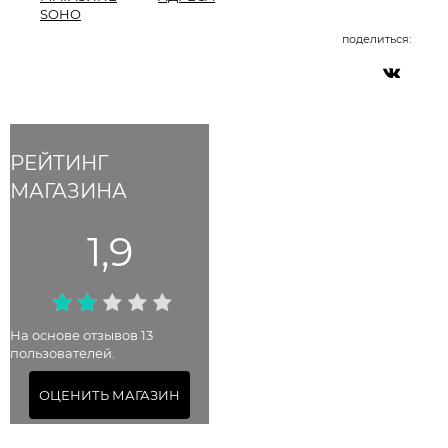
SOHO
поделиться:
РЕЙТИНГ
МАГАЗИНА
1,9
На основе отзывов 13
пользователей.
ОЦЕНИТЬ МАГАЗИН