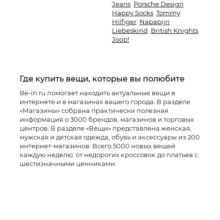
Jeans
Porsche Design
Happy Socks
Tommy
Hilfiger
Napapijri
Liebeskind
British Knights
Joop!
Где купить вещи, которые вы полюбите
Be-in.ru помогает находить актуальные вещи в
интернете и в магазинах вашего города. В разделе
«Магазины» собрана практически полезная
информация о 3000 брендов, магазинов и торговых
центров. В разделе «Вещи» представлена женская,
мужская и детская одежда, обувь и аксессуары из 200
интернет-магазинов. Всего 5000 новых вещей
каждую неделю: от недорогих кроссовок до платьев с
шестизначными ценниками.