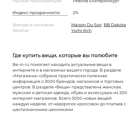
Русская транскрипция:
Револв Екатеринбург
Индекс прозрачности:
2%
Бренды в магазине
Maison Du Soir
BB Dakota
Revolve:
Yumi Kim
Где купить вещи, которые вы полюбите
Be-in.ru помогает находить актуальные вещи в
интернете и в магазинах вашего города. В разделе
«Магазины» собрана практически полезная
информация о 3000 брендов, магазинов и торговых
центров. В разделе «Вещи» представлена женская,
мужская и детская одежда, обувь и аксессуары из 200
интернет-магазинов. Всего 5000 новых вещей
каждую неделю: от недорогих кроссовок до платьев с
шестизначными ценниками.