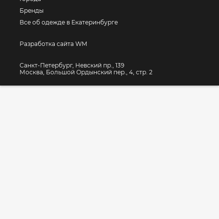
Бренды
Все об одежде в Екатеринбурге
Разработка сайта WM
Санкт-Петербург, Невский пр., 139
Москва, Большой Ордынский пер., 4, стр. 2