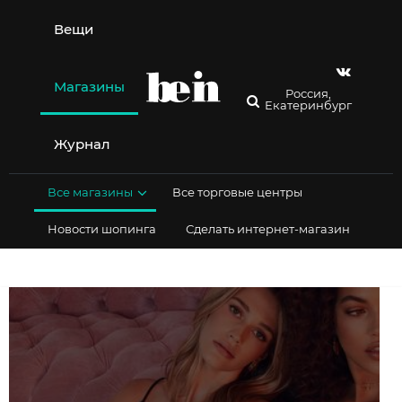
Перейти
к
Вещи
содержимому
Магазины
Россия,
Екатеринбург
Журнал
Все магазины
Все торговые центры
Новости шопинга
Сделать интернет-магазин