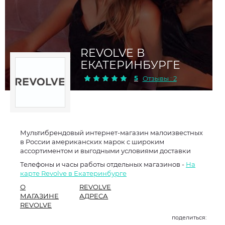
REVOLVE В
ЕКАТЕРИНБУРГЕ
5
Отзывы : 2
Мультибрендовый интернет-магазин малоизвестных
в России американских марок с широким
ассортиментом и выгодными условиями доставки
Телефоны и часы работы отдельных магазинов -
На
карте Revolve в Екатеринбурге
О
REVOLVE
МАГАЗИНЕ
АДРЕСА
REVOLVE
поделиться: