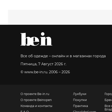
Все об одежде – онлайн и в магазинах города
Пятница, 7 Август 2026 г.
© www.be-in.ru. 2006 – 2026
О проекте Be-in.ru
Лукбуки
Горо
О проекте Beinopen
Покупки
Бре
Команда и контакты
Практика
Все 
Влад
F.A.Q.
Glocalabel.com