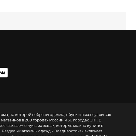
орма, на которой собраны одежда, обувь и аксессуары как
 магазинов в 200 городах России и 50 городах СНГ. В
ассказываем о лучших вещах, которые можно купить в
. Раздел «
Магазины одежды Владивостока
» включает