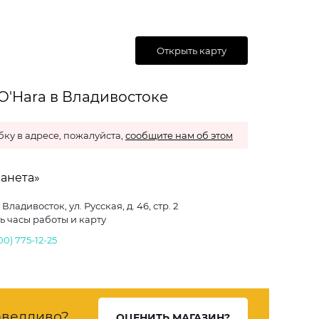
Открыть карту
O'Hara в Владивостоке
ку в адресе, пожалуйста,
сообщите нам об этом
ланета»
. Владивосток, ул. Русская, д. 46, стр. 2
ь часы работы и карту
00) 775-12-25
ведливо?
ОЦЕНИТЬ МАГАЗИН?