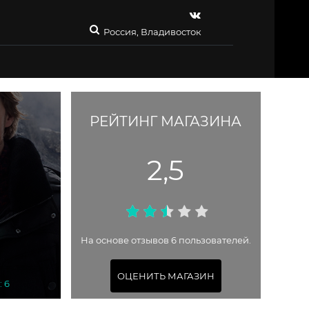
Россия, Владивосток
РЕЙТИНГ МАГАЗИНА
2,5
На основе отзывов 6 пользователей.
ОЦЕНИТЬ МАГАЗИН
: 6