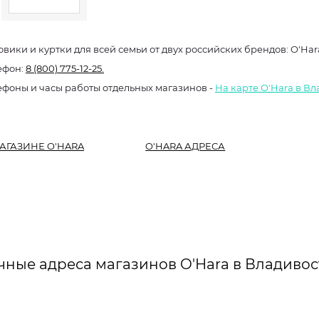
овики и куртки для всей семьи от двух российских брендов: O'Ha
ефон:
8 (800) 775-12-25.
ефоны и часы работы отдельных магазинов -
На карте O'Hara в В
АГАЗИНЕ O'HARA
O'HARA АДРЕСА
чные адреса магазинов O'Hara в Владивос