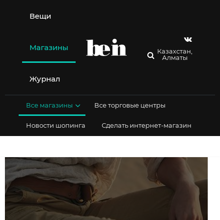
Перейти
к
Вещи
содержимому
Магазины
Казахстан,
Алматы
Журнал
Все магазины
Все торговые центры
Новости шопинга
Сделать интернет-магазин