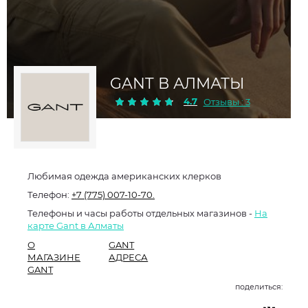
GANT В АЛМАТЫ
4.7
Отзывы : 3
Любимая одежда американских клерков
Телефон:
+7 (775) 007-10-70.
Телефоны и часы работы отдельных магазинов -
На
карте Gant в Алматы
О
GANT
МАГАЗИНЕ
АДРЕСА
GANT
поделиться: