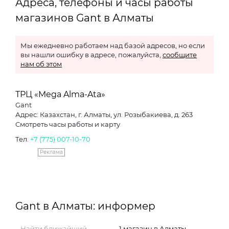
Адреса, телефоны и часы работы
магазинов Gant в Алматы
Мы ежедневно работаем над базой адресов, но если
вы нашли ошибку в адресе, пожалуйста,
сообщите
нам об этом
ТРЦ «Mega Alma-Ata»
Gant
Адрес: Казахстан, г. Алматы, ул. Розыбакиева, д. 263
Смотреть часы работы и карту
Тел.
+7 (775) 007-10-70
Реклама
Gant в Алматы: информер
Найти ближайший
1 магазин в Алматы