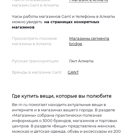
магазин Gant в Алматы
Часы работы магазинов Gant и телефоны в Алматы
можно увидеть
на страницах конкретных
магазинов
Просмотреть похожие
Магазины сегмента
магазины в Алматы:
bridge
Русская транскрипция:
Гэнт Алматы
Бренды в магазине Gant:
GANT
Где купить вещи, которые вы полюбите
Be-in.ru помогает находить актуальные вещи в
интернете и в магазинах вашего города. В разделе
«Магазины» собрана практически полезная
информация о 3000 брендов, магазинов и торговых
центров. В разделе «Вещи» представлена женская,
мужская и детская одежда, обувь и аксессуары из 200