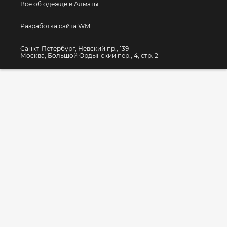
Все об одежде в Алматы
Разработка сайта WM
Санкт-Петербург, Невский пр., 139
Москва, Большой Ордынский пер., 4, стр. 2