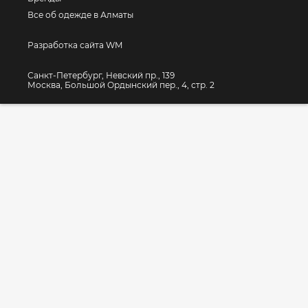
Все об одежде в Алматы
Разработка сайта WM
Санкт-Петербург, Невский пр., 139
Москва, Большой Ордынский пер., 4, стр. 2