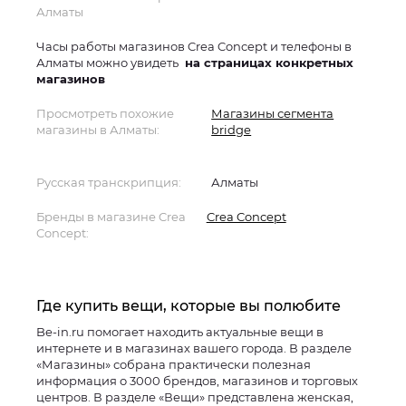
Алматы
Часы работы магазинов Crea Concept и телефоны в
Алматы можно увидеть
на страницах конкретных
магазинов
Просмотреть похожие
Магазины сегмента
магазины в Алматы:
bridge
Русская транскрипция:
Алматы
Бренды в магазине Crea
Crea Concept
Concept:
Где купить вещи, которые вы полюбите
Be-in.ru помогает находить актуальные вещи в
интернете и в магазинах вашего города. В разделе
«Магазины» собрана практически полезная
информация о 3000 брендов, магазинов и торговых
центров. В разделе «Вещи» представлена женская,