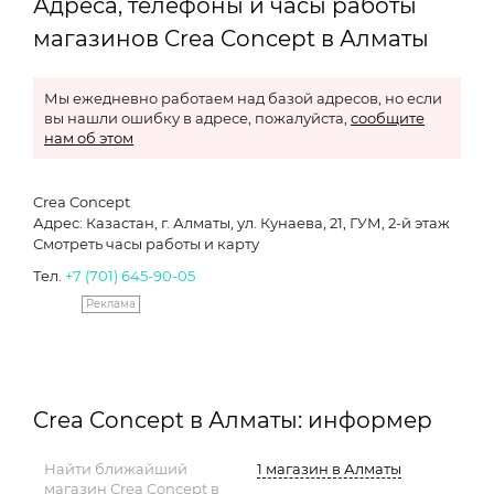
Адреса, телефоны и часы работы
магазинов Crea Concept в Алматы
Мы ежедневно работаем над базой адресов, но если
вы нашли ошибку в адресе, пожалуйста,
сообщите
нам об этом
Crea Concept
Адрес: Казастан, г. Алматы, ул. Кунаева, 21, ГУМ, 2-й этаж
Смотреть часы работы и карту
Тел.
+7 (701) 645-90-05
Реклама
Crea Concept в Алматы: информер
Найти ближайший
1 магазин в Алматы
магазин Crea Concept в