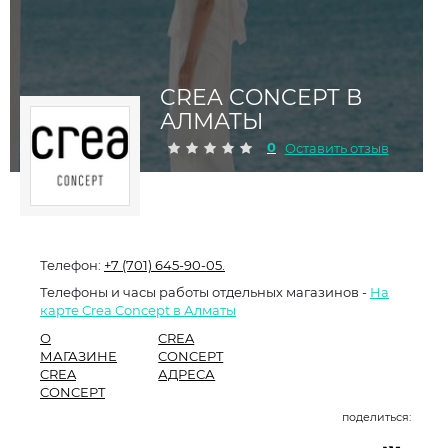
CREA CONCEPT В
АЛМАТЫ
0
Оставить отзыв
Телефон:
+7 (701) 645-90-05.
Телефоны и часы работы отдельных магазинов -
На
карте Crea Concept в Алматы
О
CREA
МАГАЗИНЕ
CONCEPT
CREA
АДРЕСА
CONCEPT
поделиться: