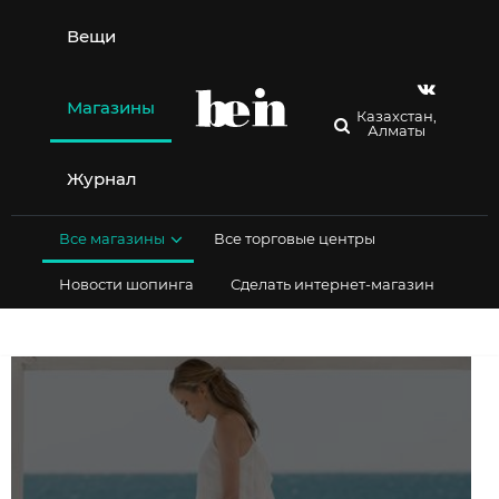
Перейти
к
Вещи
содержимому
Магазины
Казахстан,
Алматы
Журнал
Все магазины
Все торговые центры
Новости шопинга
Сделать интернет-магазин