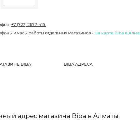
ефон:
+7 (727) 2677-415.
ефоны и часы работы отдельных магазинов -
На карте Biba в Алм
АГАЗИНЕ BIBA
BIBA АДРЕСА
чный адрес магазина Biba в Алматы: