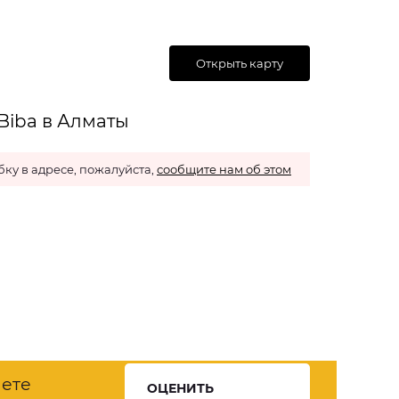
Открыть карту
Biba в Алматы
ку в адресе, пожалуйста,
сообщите нам об этом
нете
ОЦЕНИТЬ