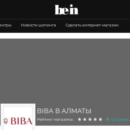
центры
Новости шопинга
Сделать интернет-магазин
BIBA В АЛМАТЫ
0
Рейтинг магазина :
Оставить