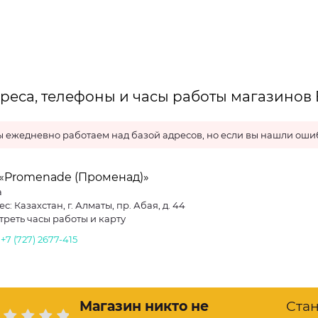
реса, телефоны и часы работы магазинов 
 ежедневно работаем над базой адресов, но если вы нашли ошиб
 «Promenade (Променад)»
a
с: Казахстан, г. Алматы, пр. Абая, д. 44
треть часы работы и карту
.
+7 (727) 2677-415
Магазин никто не
Ста