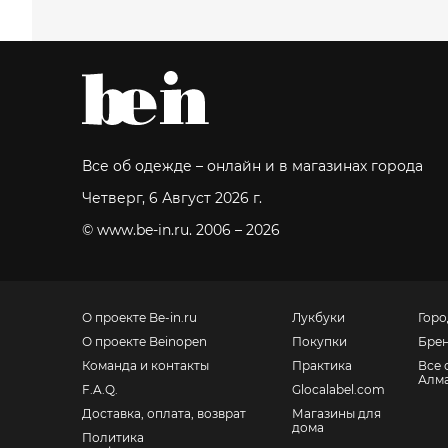
Все об одежде – онлайн и в магазинах города
Четверг, 6 Август 2026 г.
© www.be-in.ru. 2006 – 2026
О проекте Be-in.ru
Лукбуки
Горо
О проекте Beinopen
Покупки
Бре
Команда и контакты
Практика
Все 
Алм
F.A.Q.
Glocalabel.com
Доставка, оплата, возврат
Магазины для
дома
Политика