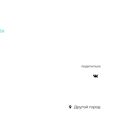
аты
поделиться:
Другой город