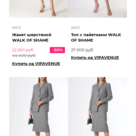
WOS
WOS
Жакет шерстяной
Топ с пайетками WALK
WALK OF SHAME
OF SHAME
22 200 руб.
-50%
27 000 руб.
44 400 руб.
Купить на VIPAVENUE
Купить на VIPAVENUE