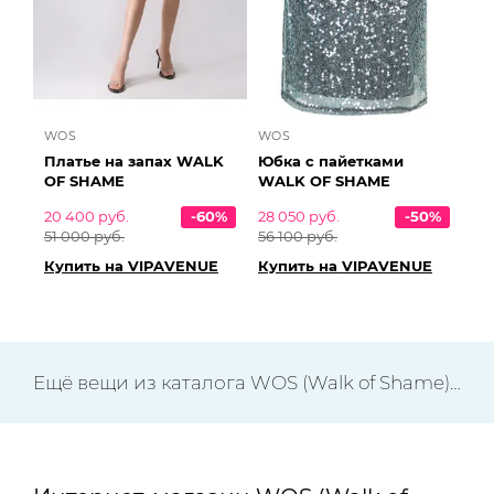
WOS
WOS
Платье на запах WALK
Юбка с пайетками
OF SHAME
WALK OF SHAME
20 400 руб.
-60%
28 050 руб.
-50%
51 000 руб.
56 100 руб.
Купить на VIPAVENUE
Купить на VIPAVENUE
Ещё вещи из каталога WOS (Walk of Shame) →