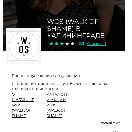
WOS (WALK OF
SHAME) В
КАЛИНИНГРАДЕ
3.2
Отзывы : 1
Бренд от тусовщика для тусовщиц
Работает
интернет-магазин
. Возможна доставка
товаров в Калининград
О
КАТАЛОГИ
МАГАЗИНЕ
И АКЦИИ
WOS
WOS
(WALK OF
(WALK OF
SHAME)
SHAME)
поделиться: