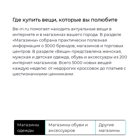
Где купить вещи, которые вы полюбите
Be-in.ru помогает находить актуальные вещи в
интернете и в магазинах вашего города. В разделе
«Магазины» собрана практически полезная
информация о 3000 брендов, магазинов и торговых
центров. В разделе «Вещи» представлена женская,
мужская и детская одежда, обувь и аксессуары из 200
интернет-магазинов. Всего 5000 новых вещей
каждую неделю: от недорогих кроссовок до платьев с
шестизначными ценниками.
Магазины
Магазины обуви и
Другие
одежды
аксессуаров
магазины