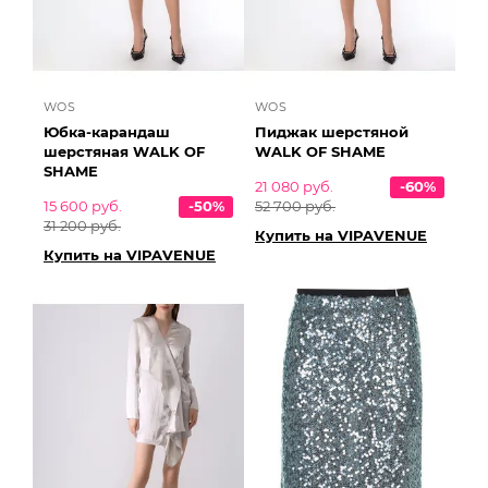
WOS
WOS
Юбка-карандаш
Пиджак шерстяной
шерстяная WALK OF
WALK OF SHAME
SHAME
21 080 руб.
-60%
15 600 руб.
-50%
52 700 руб.
31 200 руб.
Купить на VIPAVENUE
Купить на VIPAVENUE