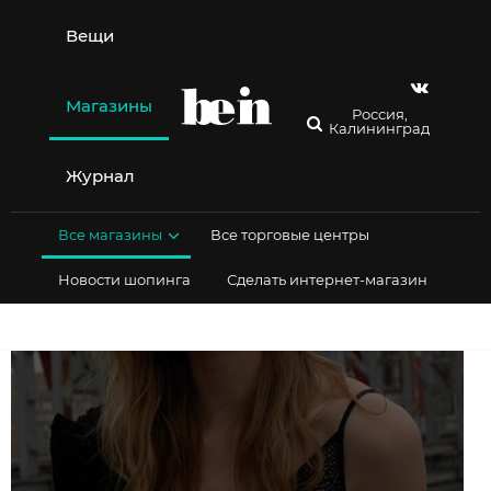
Перейти
к
Вещи
содержимому
Магазины
Россия,
Калининград
Журнал
Все магазины
Все торговые центры
Новости шопинга
Сделать интернет-магазин