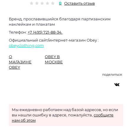
0
Оставить отзыв
Бренд, прославившийся благодаря партизанским
наклейкам и плакатам
Телефон:
+7 (495) 721-88-34.
Официальный сайт/интернет-магазин Obey :
obeyclothing.com
О
OBEY В
МАГАЗИНЕ
МОСКВЕ
OBEY
поделиться:
Мы ежедневно работаем над базой адресов, но если
вы нашли ошибку в адресе, пожалуйста,
сообщите
нам об этом