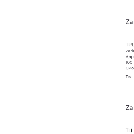
Za
ТР
Zari
Адре
100
Смо
Тел
Za
ТЦ 