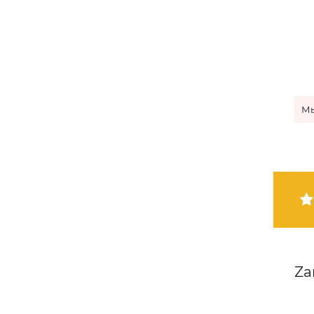
Мы
Za