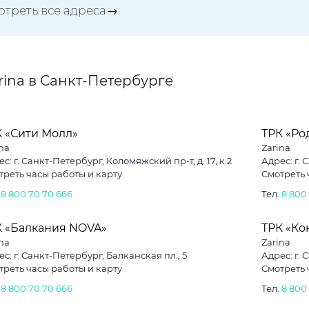
отреть все адреса→
rina в Санкт-Петербурге
К «Сити Молл»
ТРК «Ро
na
Zarina
с: г. Санкт-Петербург, Коломяжский пр-т, д. 17, к.2
Адрес: г. 
треть часы работы и карту
Смотреть 
.
8 800 70 70 666
Тел.
8 800
К «Балкания NOVA»
ТРК «Ко
na
Zarina
с: г. Санкт-Петербург, Балканская пл., 5
треть часы работы и карту
Смотреть 
.
8 800 70 70 666
Тел.
8 800