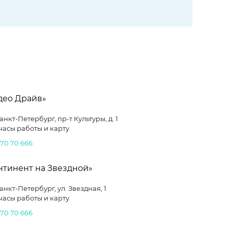
део Драйв»
Санкт-Петербург, пр-т Культуры, д. 1
часы работы и карту
 70 70 666
нтинент на Звездной»
Адрес: г. Санкт-Петербург, ул. Звездная, 1
часы работы и карту
 70 70 666