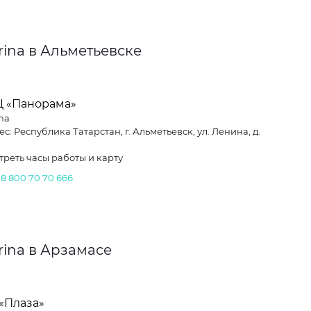
rina в Альметьевске
Ц «Панорама»
na
с: Республика Татарстан, г. Альметьевск, ул. Ленина, д.
треть часы работы и карту
.
8 800 70 70 666
rina в Арзамасе
«Плаза»