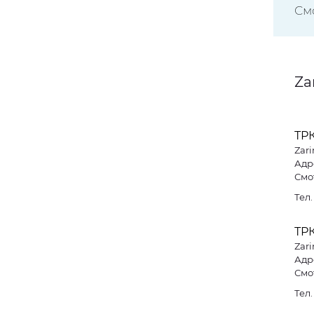
См
Za
ТР
Zari
Адре
Смо
Тел
ТР
Zari
Адре
Смо
Тел