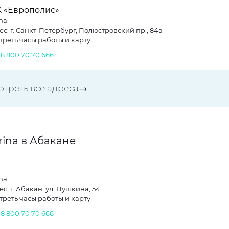
К «Европолис»
na
ес: г. Санкт-Петербург, Полюстровский пр., 84а
треть часы работы и карту
.
8 800 70 70 666
отреть все адреса→
rina в Абакане
na
с: г. Абакан, ул. Пушкина, 54
треть часы работы и карту
.
8 800 70 70 666