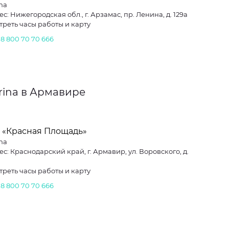
na
с: Нижегородская обл., г. Арзамас, пр. Ленина, д. 129а
треть часы работы и карту
.
8 800 70 70 666
rina в Армавире
 «Красная Площадь»
na
с: Краснодарский край, г. Армавир, ул. Воровского, д.
треть часы работы и карту
.
8 800 70 70 666