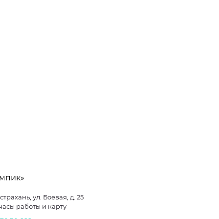
импик»
Астрахань, ул. Боевая, д. 25
часы работы и карту