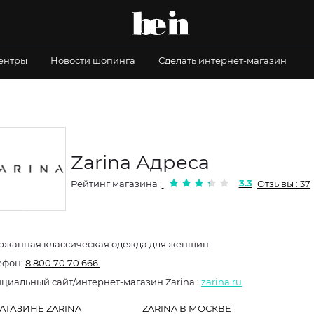
центры
Новости шопинга
Сделать интернет-магазин
Zarina Адреса
3.3
Рейтинг магазина :
Отзывы : 37
ржанная классическая одежда для женщин
ефон:
8 800 70 70 666.
Официальный сайт/интернет-магазин Zarina :
zarina.ru
АГАЗИНЕ ZARINA
ZARINA В МОСКВЕ