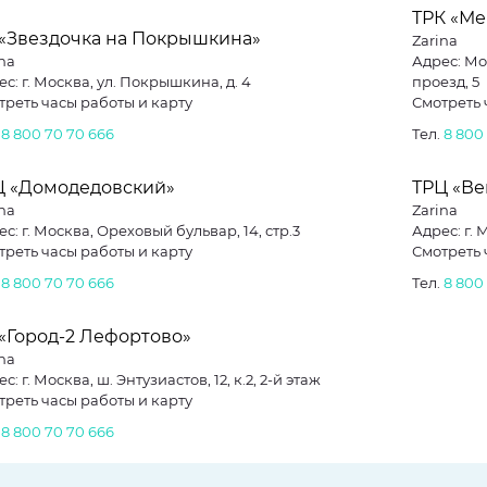
ТРК «Ме
 «Звездочка на Покрышкина»
Zarina
na
Адрес: Мо
с: г. Москва, ул. Покрышкина, д. 4
проезд, 5
треть часы работы и карту
Смотреть 
.
8 800 70 70 666
Тел.
8 800
Ц «Домодедовский»
ТРЦ «Ве
na
Zarina
с: г. Москва, Ореховый бульвар, 14, стр.3
Ад
треть часы работы и карту
Смотреть 
.
8 800 70 70 666
Тел.
8 800
«Город-2 Лефортово»
na
с: г. Москва, ш. Энтузиастов, 12, к.2, 2-й этаж
треть часы работы и карту
.
8 800 70 70 666