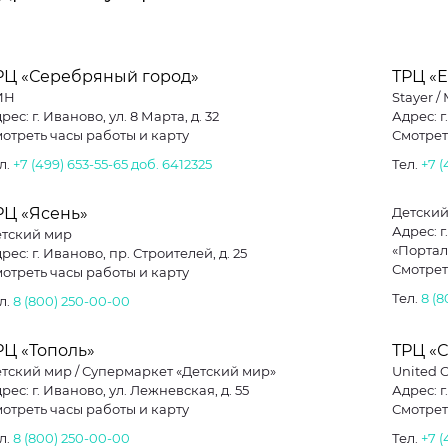
РЦ «Серебряный город»
ТРЦ «
ИН
Stayer /
рес: г. Иваново, ул. 8 Марта, д. 32
Адрес: г
отреть часы работы и карту
Смотрет
л.
+7 (499) 653-55-65 доб. 6412325
Тел.
+7 (
РЦ «Ясень»
Детский
Адрес: 
тский мир
«Портал
рес: г. Иваново, пр. Строителей, д. 25
Смотрет
отреть часы работы и карту
Тел.
8 (
л.
8 (800) 250-00-00
РЦ «Тополь»
ТРЦ «
тский мир / Супермаркет «Детский мир»
United C
рес: г. Иваново, ул. Лежневская, д. 55
Адрес: г
отреть часы работы и карту
Смотрет
л.
8 (800) 250-00-00
Тел.
+7 (