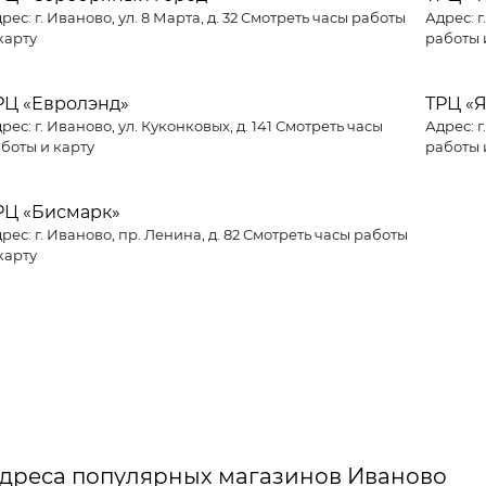
рес: г. Иваново, ул. 8 Марта, д. 32 Смотреть часы работы
Адрес: г
карту
работы 
РЦ «Евролэнд»
ТРЦ «
рес: г. Иваново, ул. Куконковых, д. 141 Смотреть часы
Адрес: г
боты и карту
работы 
РЦ «Бисмарк»
рес: г. Иваново, пр. Ленина, д. 82 Смотреть часы работы
карту
дреса популярных магазинов Иваново