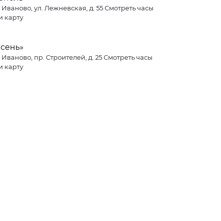
. Иваново, ул. Лежневская, д. 55 Смотреть часы
и карту
Ясень»
. Иваново, пр. Строителей, д. 25 Смотреть часы
и карту