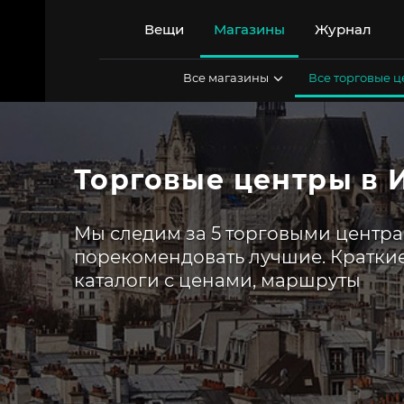
Перейти
к
Вещи
Магазины
Журнал
содержимому
Все магазины
Все торговые 
Торговые центры в 
Мы следим за 5 торговыми центр
порекомендовать лучшие. Краткие
каталоги с ценами, маршруты