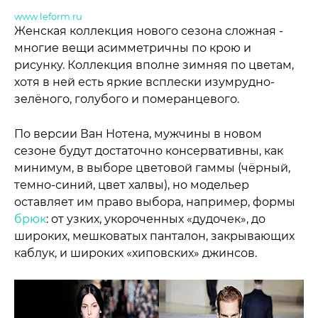
www.leform.ru
Женская коллекция нового сезона сложная -
многие вещи асимметричны по крою и
рисунку. Коллекция вполне зимняя по цветам,
хотя в ней есть яркие всплески изумрудно-
зелёного, голубого и померанцевого.
По версии Ван Нотена, мужчины в новом
сезоне будут достаточно консервативны, как
минимум, в выборе цветовой гаммы (чёрный,
темно-синий, цвет халвы), но модельер
оставляет им право выбора, например, формы
брюк
: от узких, укороченных «дудочек», до
широких, мешковатых панталон, закрывающих
каблук, и широких «хиповских» джинсов.