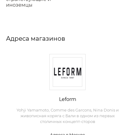
иноземцы
Адреса магазинов
Leform
Yohji Yamamoto, Comme des Garcons, Nina Donis и
живописная коряга с Бали в одном из первых
столичных концепт-сторов
Адреса в Москве