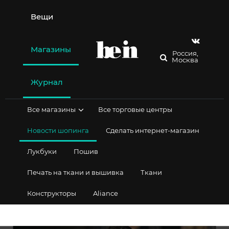
Перейти
к
Вещи
содержимому
Магазины
Россия,
Москва
Журнал
Все магазины
Все торговые центры
Новости шопинга
Сделать интернет-магазин
Лукбуки
Пошив
Печать на ткани и вышивка
Ткани
Конструкторы
Aliance