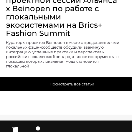
проектной сессии Альянса
x Beinopen по работе с
глокальными
экосистемами на Brics+
Fashion Summit
Кураторы проектов Beinopen вместе с представителями
локальных фэшн-сообществ обсудили взаимную
интеграцию, успешные практики и перспективы
российских локальных брендов, а также инструменты, с
помощью которых локальная мода становится
глокальной
Посмотреть все статьи