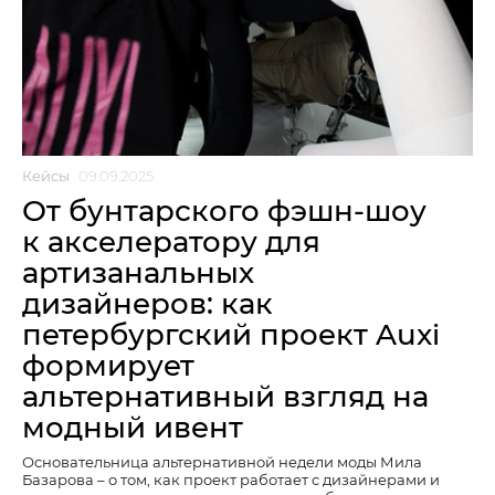
Кейсы
09.09.2025
От бунтарского фэшн-шоу
к акселератору для
артизанальных
дизайнеров: как
петербургский проект Auxi
формирует
альтернативный взгляд на
модный ивент
Основательница альтернативной недели моды Мила
Базарова – о том, как проект работает с дизайнерами и