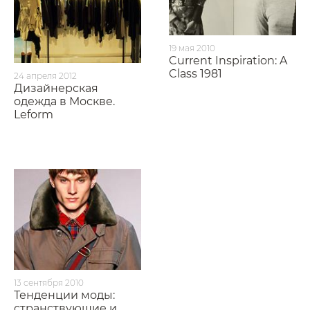
19 мая 2010
Current Inspiration: A
Class 1981
24 апреля 2012
Дизайнерская
одежда в Москве.
Leform
13 сентября 2010
Тенденции моды:
странствующие и