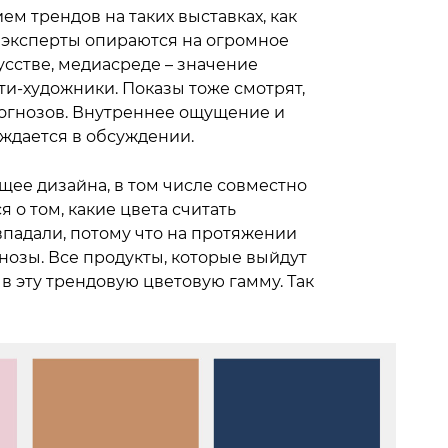
м трендов на таких выставках, как
зах эксперты опираются на огромное
сстве, медиасреде – значение
и-художники. Показы тоже смотрят,
рогнозов. Внутреннее ощущение и
ождается в обсуждении.
щее дизайна, в том числе совместно
 о том, какие цвета считать
овпадали, потому что на протяжении
озы. Все продукты, которые выйдут
в эту трендовую цветовую гамму. Так