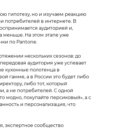
ne
вою гипотезу, но и изучаем реакцию
и потребителей в интернете. В
воспринимается аудиторией и,
а меньше. На этом этапе уже
нки по Pantone.
ротяжении нескольких сезонов: до
 передовая аудитория уже успевает
же кухонные полотенца в
ой гамме, а в России это будет либо
ректору, либо тот, который
и, а не потребителей. С одной
то модно, покупайте персиковый», а с
анность и персонализация, что
я, экспертное сообщество