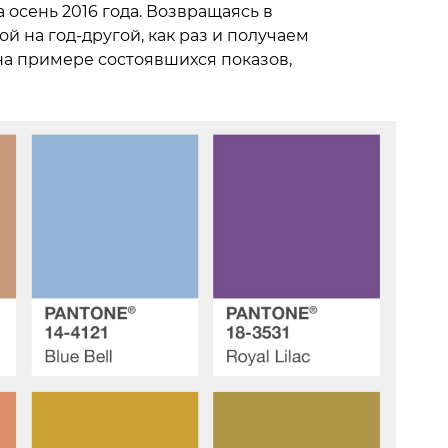
 осень 2016 года. Возвращаясь в
й на год-другой, как раз и получаем
а примере состоявшихся показов,