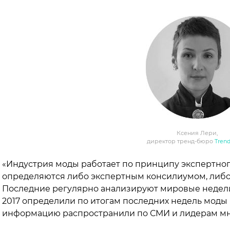
Ксения Лери,
директор тренд-бюро
Trend
«Индустрия моды работает по принципу экспертног
определяются либо экспертным консилиумом, либо
Последние регулярно анализируют мировые недели
2017 определили по итогам последних недель моды
информацию распространили по СМИ и лидерам м