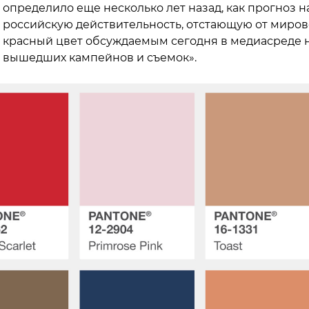
определило еще несколько лет назад, как прогноз на
российскую действительность, отстающую от мирово
красный цвет обсуждаемым сегодня в медиасреде н
вышедших кампейнов и съемок».