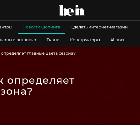
центры
Новости шопинга
Сделать интернет-магазин
 ткани и вышивка
Ткани
Конструкторы
Aliance
к определяет главные цвета сезона?
ак определяет
езона?