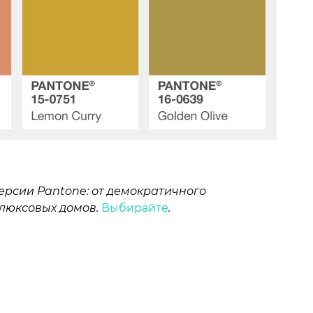
версии Pantone
: от демократичного
 люксовых домов.
Выбирайте
.