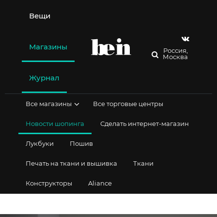
Перейти
к
Вещи
содержимому
Магазины
Россия,
Москва
Журнал
Все магазины
Все торговые центры
Новости шопинга
Сделать интернет-магазин
Лукбуки
Пошив
Печать на ткани и вышивка
Ткани
Конструкторы
Aliance