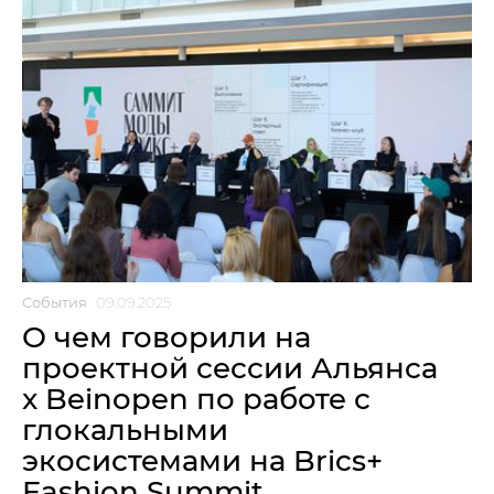
События
09.09.2025
О чем говорили на
проектной сессии Альянса
x Beinopen по работе с
глокальными
экосистемами на Brics+
Fashion Summit