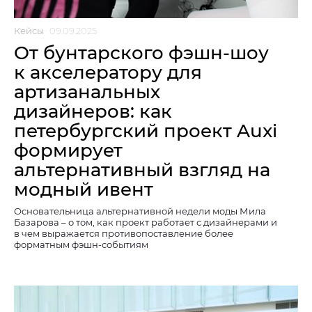
Кейсы
09.09.2025
От бунтарского фэшн-шоу
к акселератору для
артизанальных
дизайнеров: как
петербургский проект Auxi
формирует
альтернативный взгляд на
модный ивент
Основательница альтернативной недели моды Мила
Базарова – о том, как проект работает с дизайнерами и
в чем выражается противопоставление более
форматным фэшн-событиям