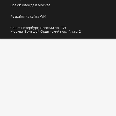
Все об одежде в Москве
Разработка сайта WM
Санкт-Петербург, Невский пр., 139
Москва, Большой Ордынский пер., 4, стр. 2