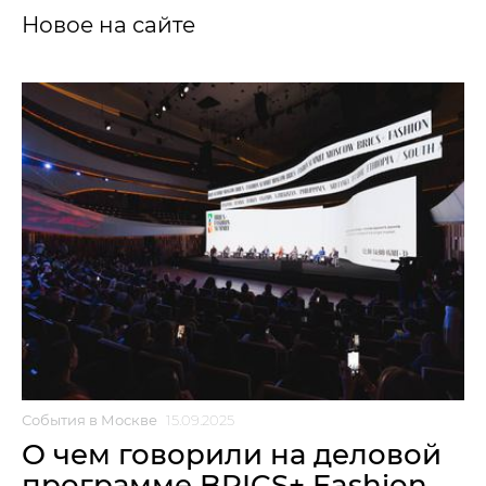
Новое на сайте
События в Москве
15.09.2025
О чем говорили на деловой
программе BRICS+ Fashion