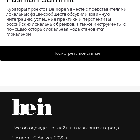
Кураторы проектов Beinopen вместе с представителями
локальных фэшн-сообществ обсудили взаимную
интеграцию, успешные практики и перспективы
российских локальных брендов, а также инструменты, с
помощью которых локальная мода становится
глокальной
Посмотреть все статьи
Все об одежде – онлайн и в магазинах города
Четверг, 6 Август 2026 г.