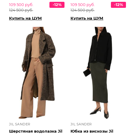
109 500 руб.
-12%
109 500 руб.
-12%
124 500 руб.
124 500 руб.
Купить на ЦУМ
Купить на ЦУМ
JIL SANDER
JIL SANDER
Шерстяная водолазка Jil
Юбка из вискозы Jil