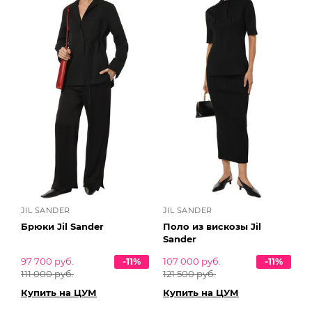
JIL SANDER
JIL SANDER
Брюки Jil Sander
Поло из вискозы Jil
Sander
97 700 руб.
-11%
107 000 руб.
-11%
111 000 руб.
121 500 руб.
Купить на ЦУМ
Купить на ЦУМ