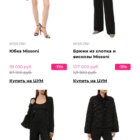
MISSONI
MISSONI
Юбка Missoni
Брюки из хлопка и
вискозы Missoni
59 050 руб.
-11%
107 000 руб.
-11%
67 100 руб.
121 500 руб.
Купить на ЦУМ
Купить на ЦУМ