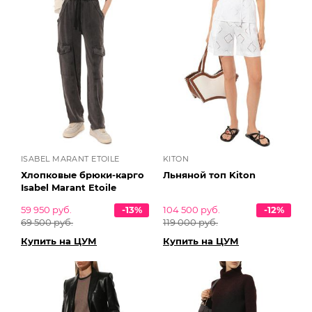
ISABEL MARANT ETOILE
KITON
Хлопковые брюки-карго
Льняной топ Kiton
Isabel Marant Etoile
59 950 руб.
-13%
104 500 руб.
-12%
69 500 руб.
119 000 руб.
Купить на ЦУМ
Купить на ЦУМ