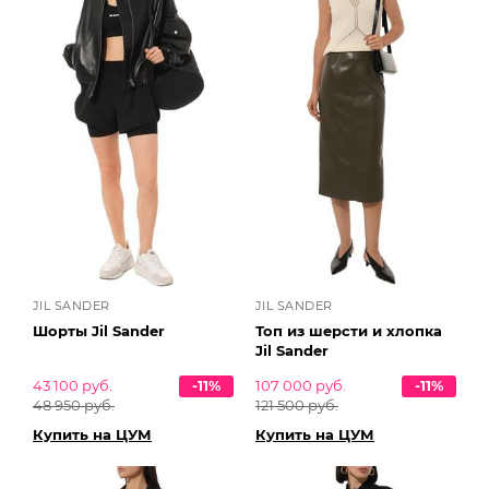
JIL SANDER
JIL SANDER
Шорты Jil Sander
Топ из шерсти и хлопка
Jil Sander
43 100 руб.
-11%
107 000 руб.
-11%
48 950 руб.
121 500 руб.
Купить на ЦУМ
Купить на ЦУМ