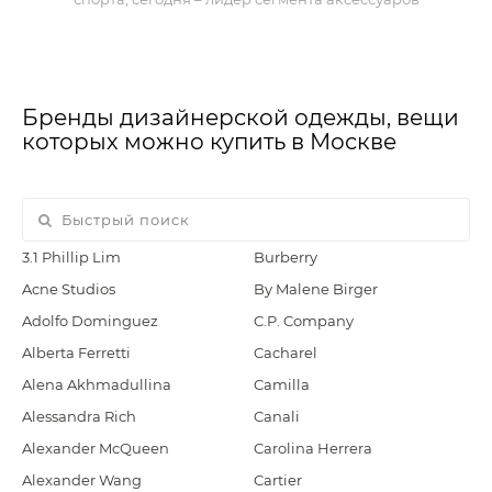
Бренды дизайнерской одежды, вещи
которых можно купить в Москве
3.1 Phillip Lim
Burberry
Acne Studios
By Malene Birger
Adolfo Dominguez
C.P. Company
Alberta Ferretti
Cacharel
Alena Akhmadullina
Camilla
Alessandra Rich
Canali
Alexander McQueen
Carolina Herrera
Alexander Wang
Cartier