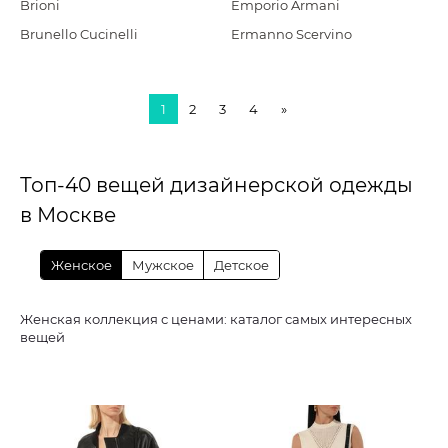
Brioni
Emporio Armani
Brunello Cucinelli
Ermanno Scervino
1
2
3
4
»
Топ-40 вещей дизайнерской одежды
в Москве
Женское
Мужское
Детское
Женская коллекция с ценами: каталог самых интересных
вещей