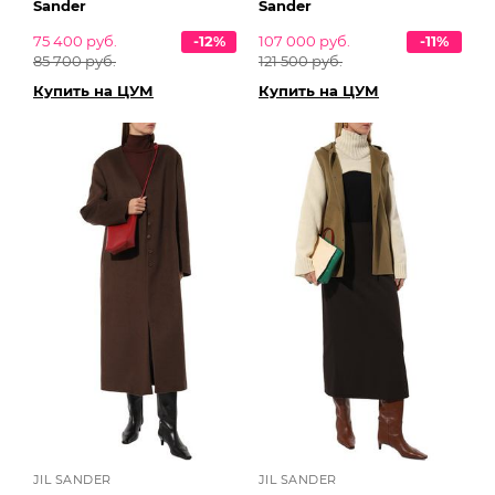
Sander
Sander
75 400 руб.
-12%
107 000 руб.
-11%
85 700 руб.
121 500 руб.
Купить на ЦУМ
Купить на ЦУМ
JIL SANDER
JIL SANDER