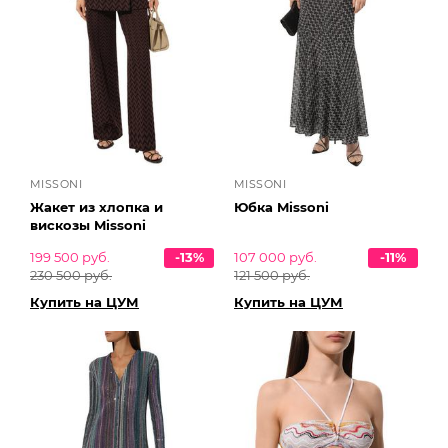
MISSONI
MISSONI
Жакет из хлопка и
Юбка Missoni
вискозы Missoni
199 500 руб.
-13%
107 000 руб.
-11%
230 500 руб.
121 500 руб.
Купить на ЦУМ
Купить на ЦУМ