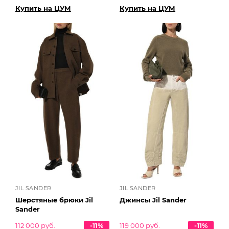
Купить на ЦУМ
Купить на ЦУМ
JIL SANDER
JIL SANDER
Шерстяные брюки Jil
Джинсы Jil Sander
Sander
112 000 руб.
-11%
119 000 руб.
-11%