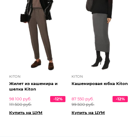
KITON
KITON
Жилет из кашемира и
Кашемировая юбка Kiton
шелка Kiton
98 100 руб.
-12%
87 550 руб.
-12%
111 500 руб.
99 500 руб.
Купить на ЦУМ
Купить на ЦУМ