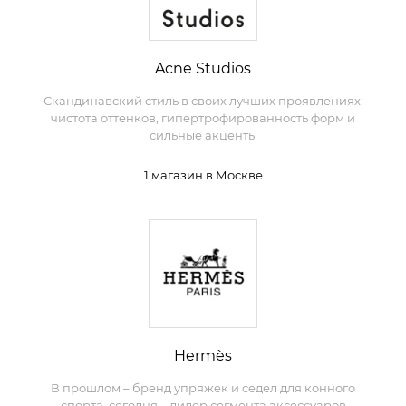
Acne Studios
Скандинавский стиль в своих лучших проявлениях:
чистота оттенков, гипертрофированность форм и
сильные акценты
1 магазин в Москве
Hermès
В прошлом – бренд упряжек и седел для конного
спорта, сегодня – лидер сегмента аксессуаров