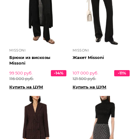
MISSONI
MISSONI
Брюки из вискозы
Жакет Missoni
Missoni
99 500 руб.
-14%
107 000 руб.
-11%
116 000 руб.
121 500 руб.
Купить на ЦУМ
Купить на ЦУМ