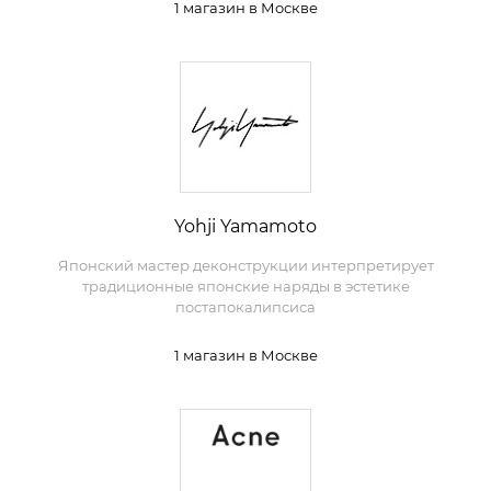
1 магазин в Москве
Yohji Yamamoto
Японский мастер деконструкции интерпретирует
традиционные японские наряды в эстетике
постапокалипсиса
1 магазин в Москве