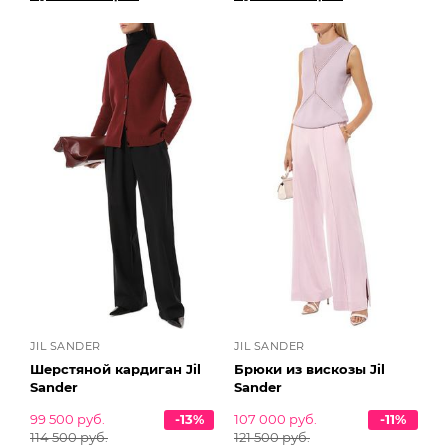
JIL SANDER
JIL SANDER
Шерстяной кардиган Jil
Брюки из вискозы Jil
Sander
Sander
99 500 руб.
-13%
107 000 руб.
-11%
114 500 руб.
121 500 руб.