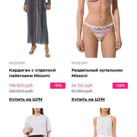
MISSONI
MISSONI
Кардиган с отделкой
Раздельный купальник
пайетками Missoni
Missoni
198 500 руб.
-11%
54 150 руб.
-12%
225 500 руб.
61 550 руб.
Купить на ЦУМ
Купить на ЦУМ