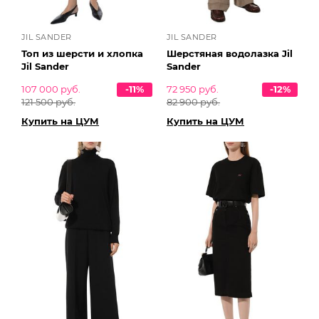
JIL SANDER
JIL SANDER
Топ из шерсти и хлопка
Шерстяная водолазка Jil
Jil Sander
Sander
107 000 руб.
-11%
72 950 руб.
-12%
121 500 руб.
82 900 руб.
Купить на ЦУМ
Купить на ЦУМ