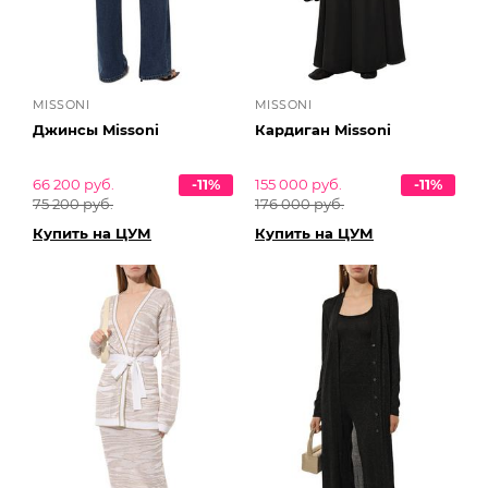
MISSONI
MISSONI
Джинсы Missoni
Кардиган Missoni
66 200 руб.
-11%
155 000 руб.
-11%
75 200 руб.
176 000 руб.
Купить на ЦУМ
Купить на ЦУМ