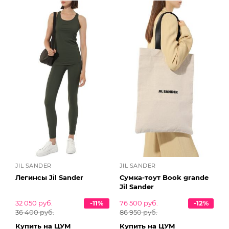
JIL SANDER
JIL SANDER
Легинсы Jil Sander
Сумка-тоут Book grande
Jil Sander
32 050 руб.
-11%
76 500 руб.
-12%
36 400 руб.
86 950 руб.
Купить на ЦУМ
Купить на ЦУМ