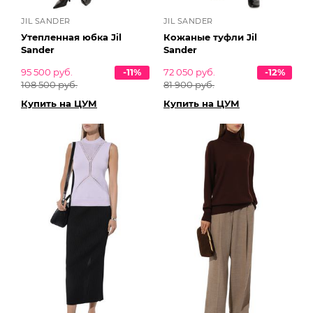
JIL SANDER
JIL SANDER
Утепленная юбка Jil
Кожаные туфли Jil
Sander
Sander
95 500 руб.
-11%
72 050 руб.
-12%
108 500 руб.
81 900 руб.
Купить на ЦУМ
Купить на ЦУМ