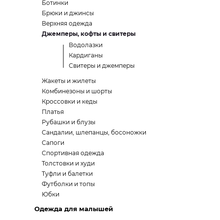
Ботинки
Брюки и джинсы
Верхняя одежда
Джемперы, кофты и свитеры
Водолазки
Кардиганы
Свитеры и джемперы
Жакеты и жилеты
Комбинезоны и шорты
Кроссовки и кеды
Платья
Рубашки и блузы
Сандалии, шлепанцы, босоножки
Сапоги
Спортивная одежда
Толстовки и худи
Туфли и балетки
Футболки и топы
Юбки
Одежда для малышей