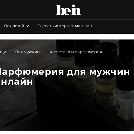
Для детей
Сделать интернет-магазин
ещи
Для мужчин
Косметика и парфюмерия
Парфюмерия для мужчин в
онлайн