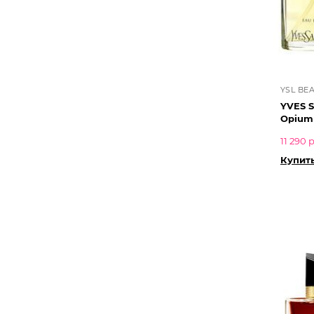
YSL BE
YVES 
Opium
11 290 
Купить