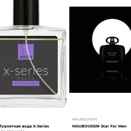
MAUBOUSSIN
уалетная вода X-Series
MAUBOUSSIN Star For Men