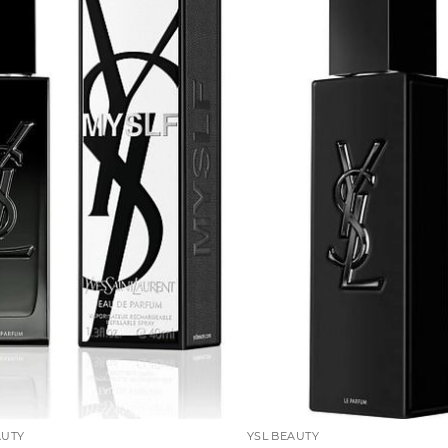
AUTY
YSL BEAUTY