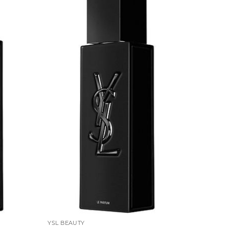
YSL BEAUTY