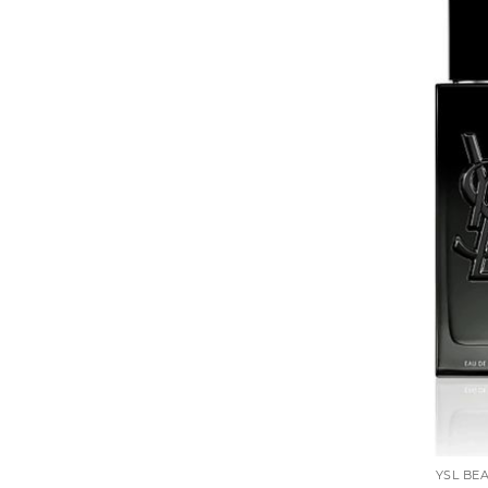
YSL BE