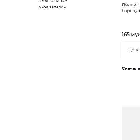
Уход за лицом
Лучшие 
Уход за телом
Барнаул
165 му
Цена
Сначал