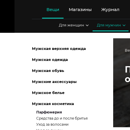
Перейти
к
Вещи
Магазины
Журнал
содержимому
Для женщин
Для мужчин
Мужская верхняя одежда
В
Мужская одежда
Мужская обувь
Мужские аксессуары
Мужское белье
Мужская косметика
Парфюмерия
Средства до и после бритья
Уход за волосами