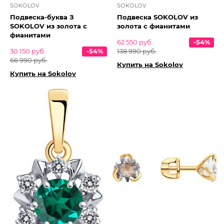
SOKOLOV
SOKOLOV
Подвеска-буква З
Подвеска SOKOLOV из
SOKOLOV из золота с
золота с фианитами
фианитами
62 550 руб.
-54%
30 150 руб.
-54%
138 990 руб.
66 990 руб.
Купить на Sokolov
Купить на Sokolov