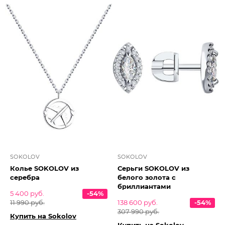
SOKOLOV
SOKOLOV
Колье SOKOLOV из
Серьги SOKOLOV из
серебра
белого золота с
бриллиантами
5 400 руб.
-54%
11 990 руб.
138 600 руб.
-54%
307 990 руб.
Купить на Sokolov