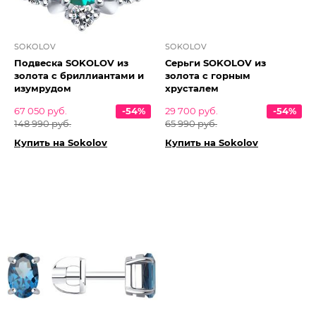
SOKOLOV
SOKOLOV
Подвеска SOKOLOV из
Серьги SOKOLOV из
золота с бриллиантами и
золота с горным
изумрудом
хрусталем
67 050 руб.
-54%
29 700 руб.
-54%
148 990 руб.
65 990 руб.
Купить на Sokolov
Купить на Sokolov