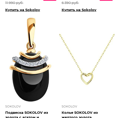
11 990 руб.
6 390 руб.
Купить на Sokolov
Купить на Sokolov
SOKOLOV
SOKOLOV
Подвеска SOKOLOV из
Колье SOKOLOV из
золота с агатом и
желтого золота