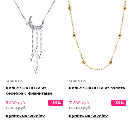
SOKOLOV
SOKOLOV
Колье SOKOLOV из
Колье SOKOLOV из золота
серебра с фианитами
5 400 руб.
-54%
31 500 руб.
-54%
11 990 руб.
69 990 руб.
Купить на Sokolov
Купить на Sokolov