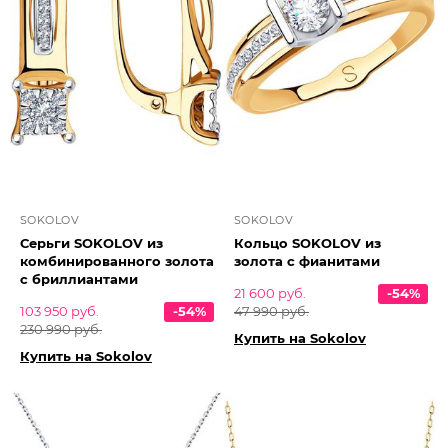
SOKOLOV
SOKOLOV
Серьги SOKOLOV из
Кольцо SOKOLOV из
комбинированного золота
золота с фианитами
с бриллиантами
21 600 руб.
-54%
103 950 руб.
-54%
47 990 руб.
230 990 руб.
Купить на Sokolov
Купить на Sokolov