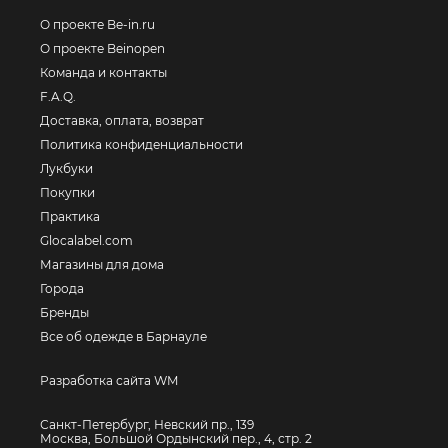
О проекте Be-in.ru
О проекте Beinopen
Команда и контакты
F.A.Q.
Доставка, оплата, возврат
Политика конфиденциальности
Лукбуки
Покупки
Практика
Glocalabel.com
Магазины для дома
Города
Бренды
Все об одежде в Барнауле
Разработка сайта WM
Санкт-Петербург, Невский пр., 139
Москва, Большой Ордынский пер., 4, стр. 2