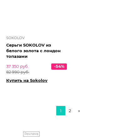
SOKOLOV
Серьги SOKOLOV из
белого золота с лондон
топазами
37 350 руб.
-54%
82 990 руб.
Купить на Sokolov
1
2
»
Реклама