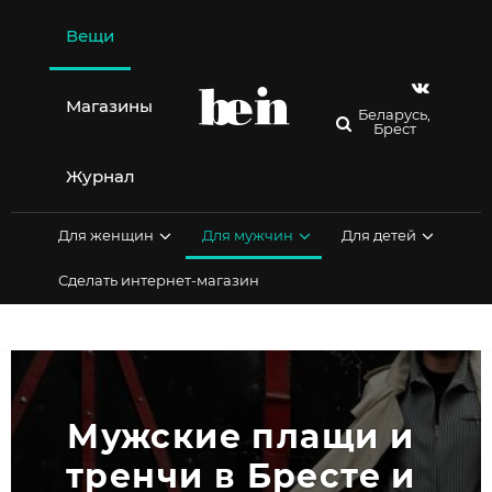
Перейти
к
Вещи
содержимому
Магазины
Беларусь,
Брест
Журнал
Для женщин
Для мужчин
Для детей
Сделать интернет-магазин
Мужские плащи и 
тренчи в Бресте и 