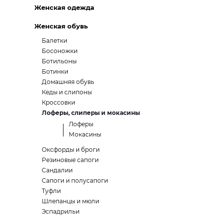
Женская одежда
Женская обувь
Балетки
Босоножки
Ботильоны
Ботинки
Домашняя обувь
Кеды и слипоны
Кроссовки
Лоферы, слиперы и мокасины
Лоферы
Мокасины
Оксфорды и броги
Резиновые сапоги
Сандалии
Сапоги и полусапоги
Туфли
Шлепанцы и мюли
Эспадрильи