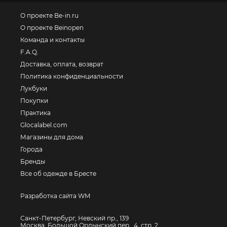
О проекте Be-in.ru
О проекте Beinopen
Команда и контакты
F.A.Q.
Доставка, оплата, возврат
Политика конфиденциальности
Лукбуки
Покупки
Практика
Glocalabel.com
Магазины для дома
Города
Бренды
Все об одежде в Бресте
Разработка сайта WM
Санкт-Петербург, Невский пр., 139
Москва, Большой Ордынский пер., 4, стр. 2