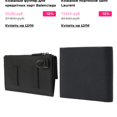
Кожаный футляр для
Кожаное портмоне Saint
кредитных карт Balenciaga
Laurent
33 250 руб.
-12%
73 600 руб.
-12%
37 800 руб.
83 650 руб.
Купить на ЦУМ
Купить на ЦУМ