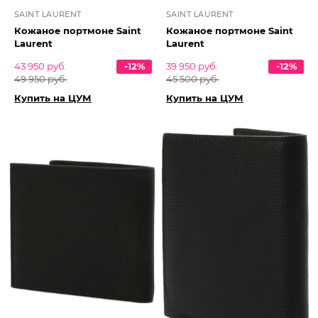
SAINT LAURENT
SAINT LAURENT
Кожаное портмоне Saint
Кожаное портмоне Saint
Laurent
Laurent
43 950 руб.
-12%
39 950 руб.
-12%
49 950 руб.
45 500 руб.
Купить на ЦУМ
Купить на ЦУМ