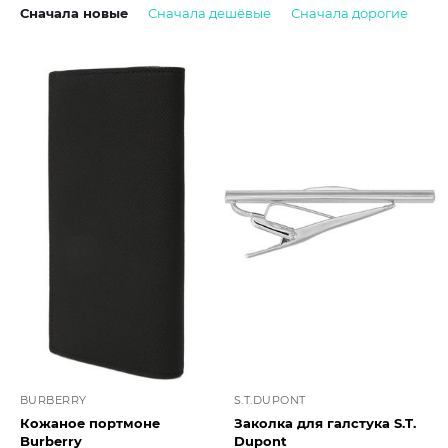
Сначала новые
Сначала дешёвые
Сначала дорогие
BURBERRY
S.T.DUPONT
Кожаное портмоне
Заколка для галстука S.T.
Burberry
Dupont