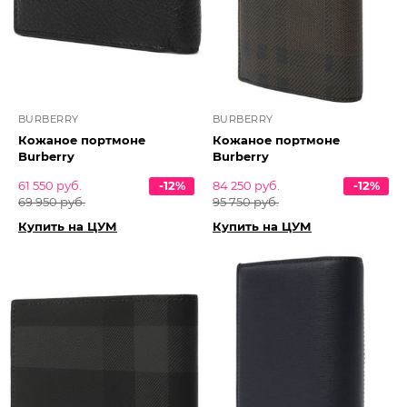
BURBERRY
BURBERRY
Кожаное портмоне
Кожаное портмоне
Burberry
Burberry
61 550 руб.
-12%
84 250 руб.
-12%
69 950 руб.
95 750 руб.
Купить на ЦУМ
Купить на ЦУМ