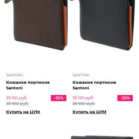
SANTONI
SANTONI
Кожаное портмоне
Кожаное портмоне
Santoni
Santoni
35 150 руб.
-12%
35 150 руб.
-12%
39 950 руб.
39 950 руб.
Купить на ЦУМ
Купить на ЦУМ