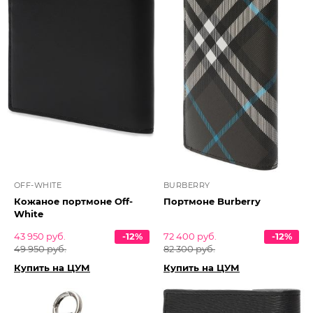
OFF-WHITE
BURBERRY
Кожаное портмоне Off-
Портмоне Burberry
White
43 950 руб.
-12%
72 400 руб.
-12%
49 950 руб.
82 300 руб.
Купить на ЦУМ
Купить на ЦУМ