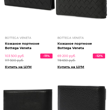
BOTTEGA VENETA
BOTTEGA VENETA
Кожаное портмоне
Кожаное портмоне
Bottega Veneta
Bottega Veneta
103 500 руб.
-11%
69 200 руб.
-12%
117 500 руб.
78 650 руб.
Купить на ЦУМ
Купить на ЦУМ