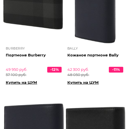
BURBERRY
BALLY
Портмоне Burberry
Кожаное портмоне Bally
49 950 руб.
-12%
42 300 руб.
-11%
57 100 руб.
48 050 руб.
Купить на ЦУМ
Купить на ЦУМ