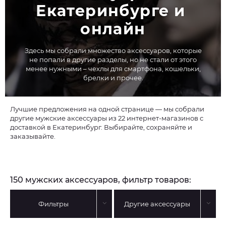
Екатеринбурге и 
онлайн
Здесь мы собрали множество аксессуаров, которые
не попали в другие разделы, но не стали от этого
менее нужными – чехлы для смартфона, кошельки,
брелки и прочее.
Лучшие предложения на одной странице — мы собрали
другие мужские аксессуары из 22 интернет-магазинов с
доставкой в Екатеринбург. Выбирайте, сохраняйте и
заказывайте.
150 мужских аксессуаров, фильтр товаров:
Фильтры
Другие аксессуары