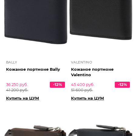
BALLY
VALENTINO
Кожаное портмоне Bally
Кожаное портмоне
Valentino
36 250 руб.
-12%
45 400 руб.
-12%
41 200 руб.
51 600 руб.
Купить на ЦУМ
Купить на ЦУМ