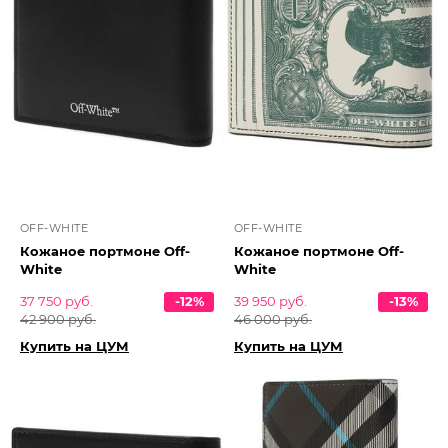
OFF-WHITE
OFF-WHITE
Кожаное портмоне Off-
Кожаное портмоне Off-
White
White
37 750 руб.
-12%
39 950 руб.
-13%
42 900 руб.
46 000 руб.
Купить на ЦУМ
Купить на ЦУМ