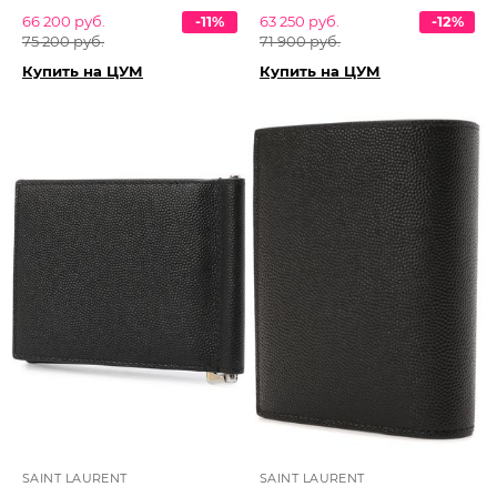
66 200 руб.
-11%
63 250 руб.
-12%
75 200 руб.
71 900 руб.
Купить на ЦУМ
Купить на ЦУМ
SAINT LAURENT
SAINT LAURENT