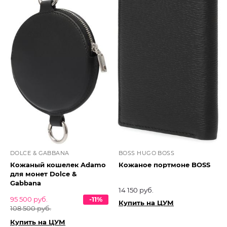
DOLCE & GABBANA
BOSS HUGO BOSS
Кожаный кошелек Adamo
Кожаное портмоне BOSS
для монет Dolce &
Gabbana
14 150 руб.
95 500 руб.
-11%
Купить на ЦУМ
108 500 руб.
Купить на ЦУМ