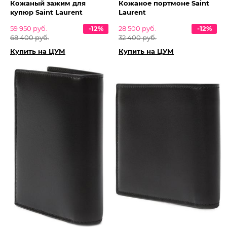
Кожаный зажим для
Кожаное портмоне Saint
купюр Saint Laurent
Laurent
59 950 руб.
-12%
28 500 руб.
-12%
68 400 руб.
32 400 руб.
Купить на ЦУМ
Купить на ЦУМ