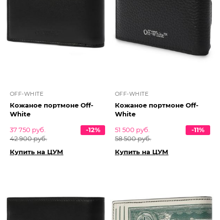
OFF-WHITE
OFF-WHITE
Кожаное портмоне Off-
Кожаное портмоне Off-
White
White
37 750 руб.
-12%
51 500 руб.
-11%
42 900 руб.
58 500 руб.
Купить на ЦУМ
Купить на ЦУМ