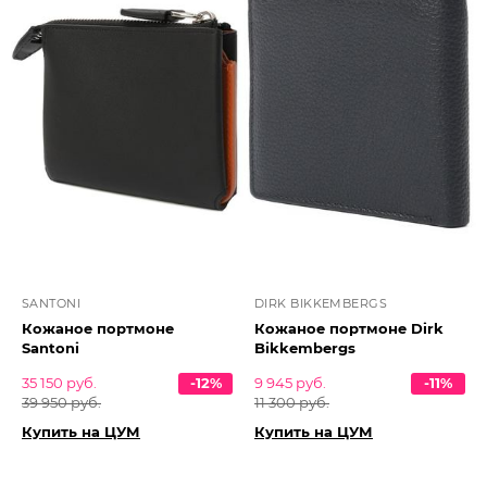
SANTONI
DIRK BIKKEMBERGS
Кожаное портмоне
Кожаное портмоне Dirk
Santoni
Bikkembergs
35 150 руб.
-12%
9 945 руб.
-11%
39 950 руб.
11 300 руб.
Купить на ЦУМ
Купить на ЦУМ