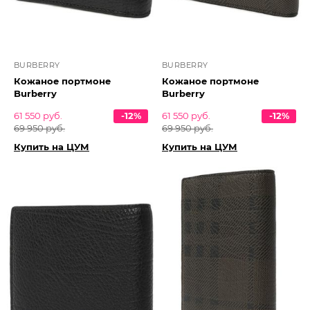
BURBERRY
BURBERRY
Кожаное портмоне
Кожаное портмоне
Burberry
Burberry
61 550 руб.
-12%
61 550 руб.
-12%
69 950 руб.
69 950 руб.
Купить на ЦУМ
Купить на ЦУМ