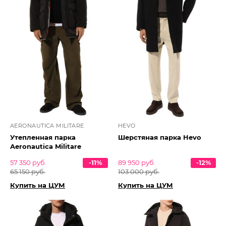
AERONAUTICA MILITARE
HEVO
Утепленная парка
Шерстяная парка Hevo
Aeronautica Militare
57 350 руб.
-11%
89 950 руб.
-12%
65 150 руб.
103 000 руб.
Купить на ЦУМ
Купить на ЦУМ