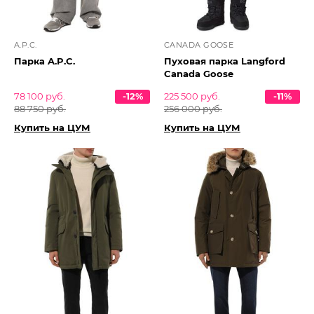
A.P.C.
CANADA GOOSE
Парка A.P.C.
Пуховая парка Langford
Canada Goose
78 100 руб.
-12%
225 500 руб.
-11%
88 750 руб.
256 000 руб.
Купить на ЦУМ
Купить на ЦУМ