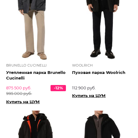
BRUNELLO CUCINELLI
WOOLRICH
Утепленная парка Brunello
Пуховая парка Woolrich
Cucinelli
875 500 руб.
-12%
112 900 руб.
995 000 руб.
Купить на ЦУМ
Купить на ЦУМ