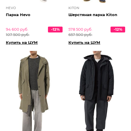
HEVO
KITON
Парка Hevo
Шерстяная парка Kiton
94 600 руб.
-12%
578 500 руб.
-12%
107 500 руб.
657 500 руб.
Купить на ЦУМ
Купить на ЦУМ