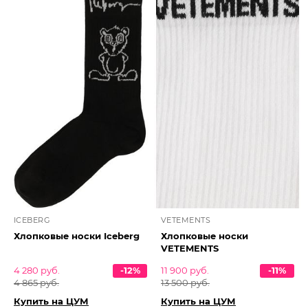
ICEBERG
VETEMENTS
Хлопковые носки Iceberg
Хлопковые носки
VETEMENTS
4 280 руб.
-12%
11 900 руб.
-11%
4 865 руб.
13 500 руб.
Купить на ЦУМ
Купить на ЦУМ