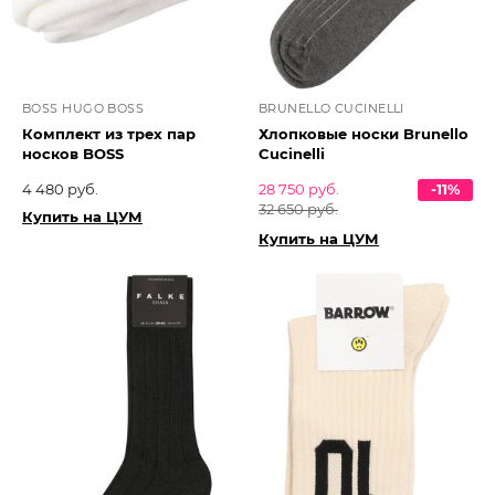
BOSS HUGO BOSS
BRUNELLO CUCINELLI
Комплект из трех пар
Хлопковые носки Brunello
носков BOSS
Cucinelli
4 480 руб.
28 750 руб.
-11%
32 650 руб.
Купить на ЦУМ
Купить на ЦУМ