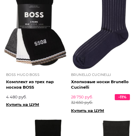
BOSS HUGO BOSS
BRUNELLO CUCINELLI
Комплект из трех пар
Хлопковые носки Brunello
носков BOSS
Cucinelli
4 480 руб.
28 750 руб.
-11%
32 650 руб.
Купить на ЦУМ
Купить на ЦУМ