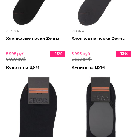
ZEGNA
ZEGNA
Хлопковые носки Zegna
Хлопковые носки Zegna
5 995 руб.
-13%
5 995 руб.
-13%
6 930 руб.
6 930 руб.
Купить на ЦУМ
Купить на ЦУМ