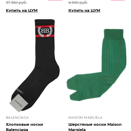
37 350 руб.
6 930 руб.
Купить на ЦУМ
Купить на ЦУМ
BALENCIAGA
MAISON MARGIELA
Хлопковые носки
Шерстяные носки Maison
Balenciaga
Margiela