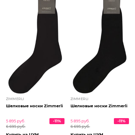
ZIMMERLI
ZIMMERLI
Шелковые носки Zimmerli
Шелковые носки Zimmerli
5 895 руб.
-11%
5 895 руб.
-11%
6 695 руб.
6 695 руб.
Купить на ЦУМ
Купить на ЦУМ