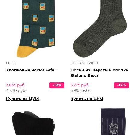
FEFE
STEFANO RICCI
Хлопковые носки Fefe`
Носки из шерсти и хлопка
Stefano Ricci
3 845 руб.
-12%
5 275 руб.
-12%
4 370 руб.
5 995 руб.
Купить на ЦУМ
Купить на ЦУМ