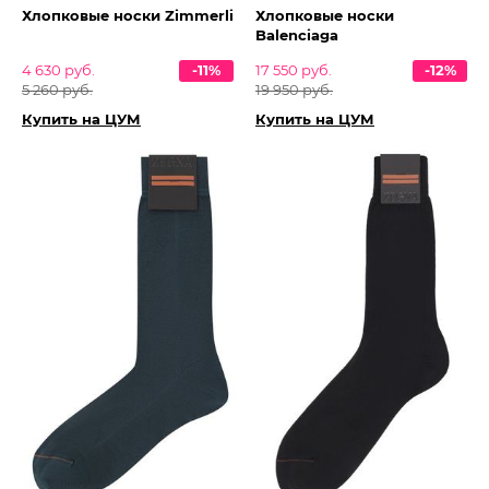
Хлопковые носки Zimmerli
Хлопковые носки
Balenciaga
4 630 руб.
-11%
17 550 руб.
-12%
5 260 руб.
19 950 руб.
Купить на ЦУМ
Купить на ЦУМ