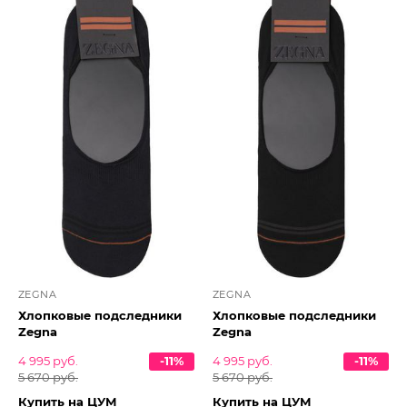
ZEGNA
ZEGNA
Хлопковые подследники
Хлопковые подследники
Zegna
Zegna
4 995 руб.
-11%
4 995 руб.
-11%
5 670 руб.
5 670 руб.
Купить на ЦУМ
Купить на ЦУМ