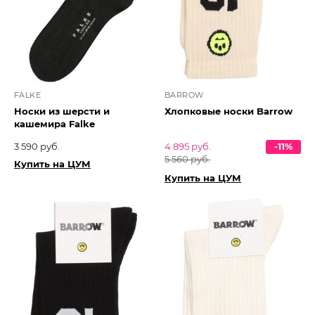
FALKE
BARROW
Носки из шерсти и
Хлопковые носки Barrow
кашемира Falke
3 590 руб.
4 895 руб.
-11%
5 560 руб.
Купить на ЦУМ
Купить на ЦУМ