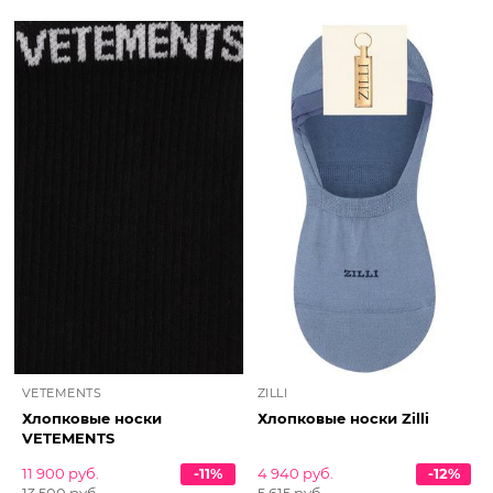
VETEMENTS
ZILLI
Хлопковые носки
Хлопковые носки Zilli
VETEMENTS
11 900 руб.
-11%
4 940 руб.
-12%