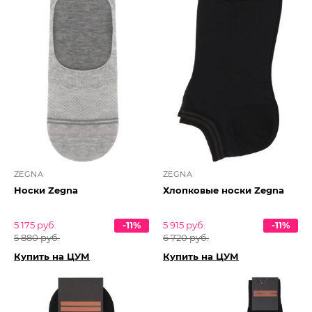
ZEGNA
ZEGNA
Носки Zegna
Хлопковые носки Zegna
5 175 руб.
-11%
5 915 руб.
-11%
5 880 руб.
6 720 руб.
Купить на ЦУМ
Купить на ЦУМ