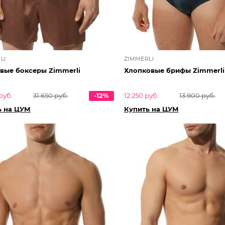
LI
ZIMMERLI
вые боксеры Zimmerli
Хлопковые брифы Zimmerli
руб.
31 650 руб.
-12%
12 250 руб.
13 900 руб.
ь на ЦУМ
Купить на ЦУМ