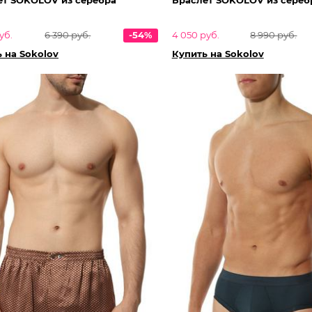
уб.
6 390 руб.
-54%
4 050 руб.
8 990 руб.
 на Sokolov
Купить на Sokolov