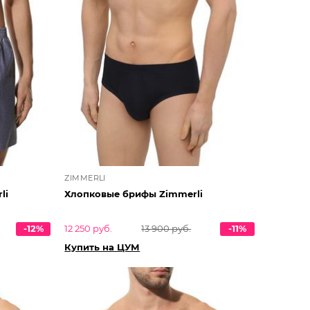
ZIMMERLI
li
Хлопковые брифы Zimmerli
-12%
12 250 руб.
13 900 руб.
-11%
Купить на ЦУМ