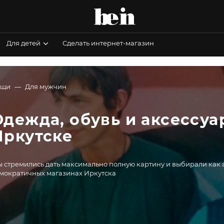
Для детей
Сделать интернет-магазин
ещи
Для мужчин
Одежда, обувь и аксессуа
Иркутске
 стремились дать максимально полную картину и выбирали как а
мократичных магазинах Иркутска