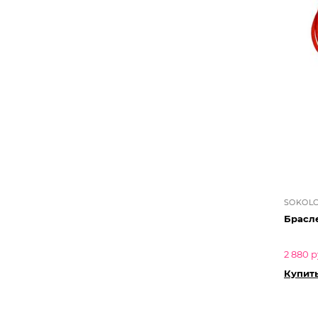
SOKOL
Брасл
2 880 р
Купить