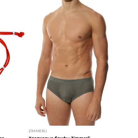
ZIMMERLI
ра
Хлопковые брифы Zimmerli