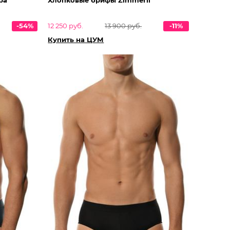
-54%
12 250 руб.
13 900 руб.
-11%
Купить на ЦУМ