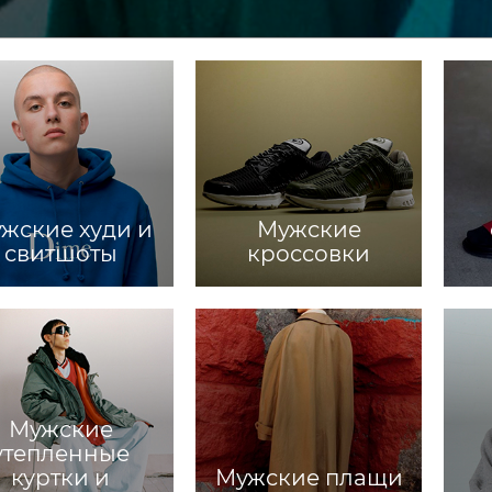
жские худи и
Мужские
свитшоты
кроссовки
Мужские
утепленные
куртки и
Мужские плащи