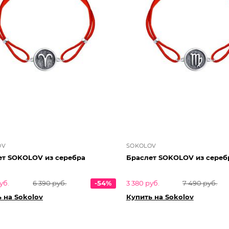
OV
SOKOLOV
ет SOKOLOV из серебра
Браслет SOKOLOV из сереб
уб.
6 390 руб.
-54%
3 380 руб.
7 490 руб.
 на Sokolov
Купить на Sokolov