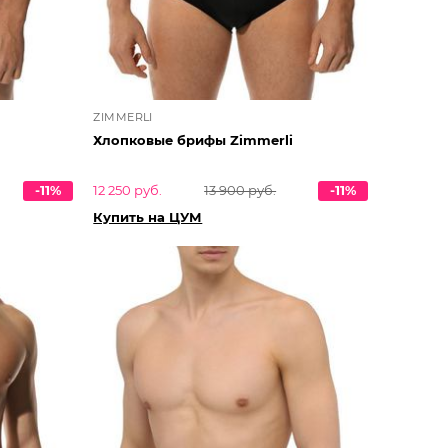
ZIMMERLI
Хлопковые брифы Zimmerli
-11%
12 250 руб.
13 900 руб.
-11%
Купить на ЦУМ