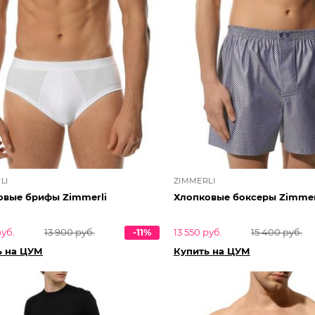
LI
ZIMMERLI
овые брифы Zimmerli
Хлопковые боксеры Zimmer
руб.
13 900 руб.
-11%
13 550 руб.
15 400 руб.
ь на ЦУМ
Купить на ЦУМ