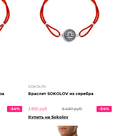
SOKOLOV
ра
Браслет SOKOLOV из серебра
-54%
3 830 руб.
8 490 руб.
-54%
Купить на Sokolov