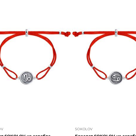
OV
SOKOLOV
ет SOKOLOV из серебра
Браслет SOKOLOV из сереб