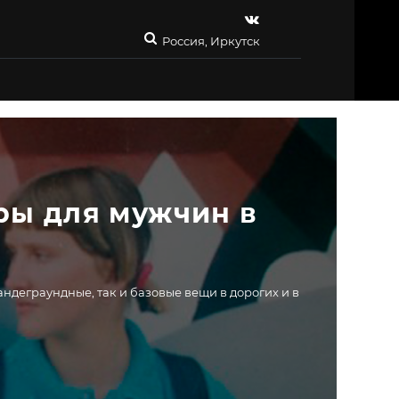
Россия, Иркутск
ры для мужчин в 
ндеграундные, так и базовые вещи в дорогих и в