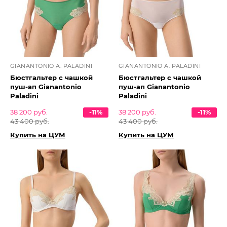
GIANANTONIO A. PALADINI
GIANANTONIO A. PALADINI
Бюстгальтер с чашкой
Бюстгальтер с чашкой
пуш-ап Gianantonio
пуш-ап Gianantonio
Paladini
Paladini
38 200 руб.
-11%
38 200 руб.
-11%
43 400 руб.
43 400 руб.
Купить на ЦУМ
Купить на ЦУМ