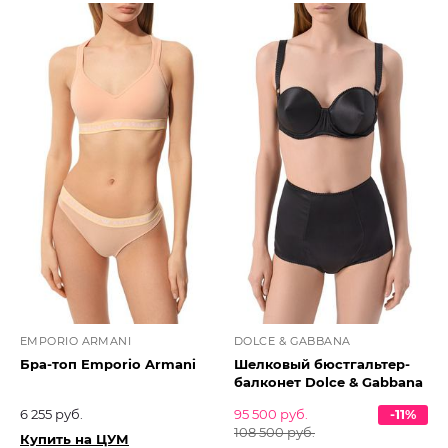
EMPORIO ARMANI
DOLCE & GABBANA
Бра-топ Emporio Armani
Шелковый бюстгальтер-
балконет Dolce & Gabbana
6 255 руб.
95 500 руб.
-11%
108 500 руб.
Купить на ЦУМ