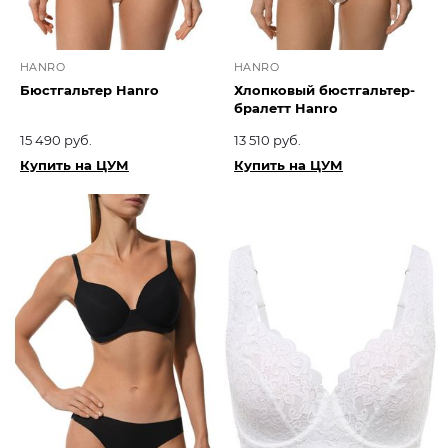
HANRO
HANRO
Бюстгальтер Hanro
Хлопковый бюстгальтер-
бралетт Hanro
15 490 руб.
13 510 руб.
Купить на ЦУМ
Купить на ЦУМ