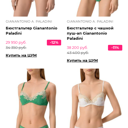
GIANANTONIO A. PALADINI
GIANANTONIO A. PALADINI
Бюстгальтер Gianantonio
Бюстгальтер с чашкой
Paladini
пуш-ап Gianantonio
Paladini
29 950 руб.
-12%
34 350 руб.
38 200 руб.
-11%
43 400 руб.
Купить на ЦУМ
Купить на ЦУМ