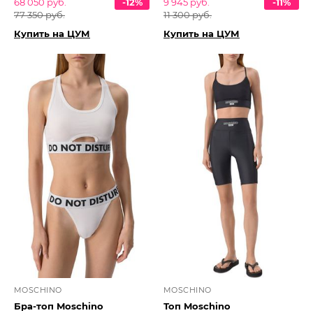
68 050 руб.
-12%
9 945 руб.
-11%
77 350 руб.
11 300 руб.
Купить на ЦУМ
Купить на ЦУМ
MOSCHINO
MOSCHINO
Бра-топ Moschino
Топ Moschino