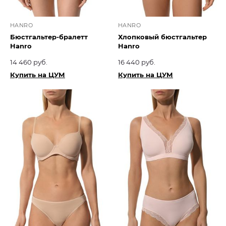
HANRO
HANRO
Бюстгальтер-бралетт
Хлопковый бюстгальтер
Hanro
Hanro
14 460 руб.
16 440 руб.
Купить на ЦУМ
Купить на ЦУМ