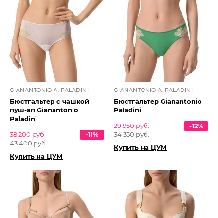
GIANANTONIO A. PALADINI
GIANANTONIO A. PALADINI
Бюстгальтер с чашкой
Бюстгальтер Gianantonio
пуш-ап Gianantonio
Paladini
Paladini
29 950 руб.
-12%
38 200 руб.
-11%
34 350 руб.
43 400 руб.
Купить на ЦУМ
Купить на ЦУМ