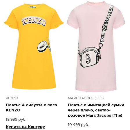
KENZO
MARC JACOBS (THE)
Платье А-силуэта с лого
Платье с имитацией сумки
KENZO
через плечо, светло-
розовое Marc Jacobs (The)
18 999 руб.
10 499 руб.
Купить на Кенгуру