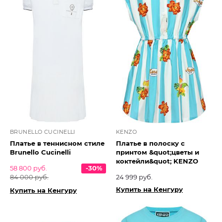
BRUNELLO CUCINELLI
KENZO
Платье в теннисном стиле
Платье в полоску с
Brunello Cucinelli
принтом &quot;цветы и
коктейли&quot; KENZO
58 800 руб.
-30%
84 000 руб.
24 999 руб.
Купить на Кенгуру
Купить на Кенгуру