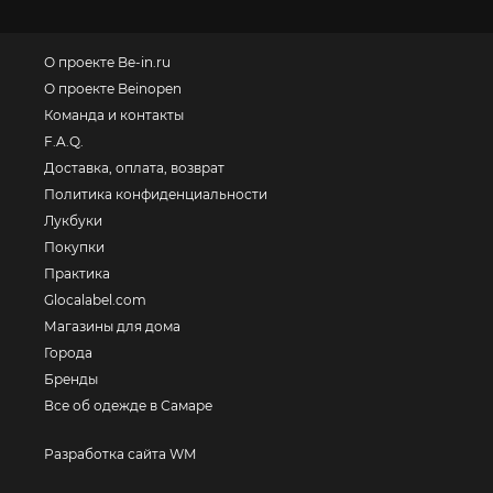
О проекте Be-in.ru
О проекте Beinopen
Команда и контакты
F.A.Q.
Доставка, оплата, возврат
Политика конфиденциальности
Лукбуки
Покупки
Практика
Glocalabel.com
Магазины для дома
Города
Бренды
Все об одежде в Самаре
Разработка сайта WM