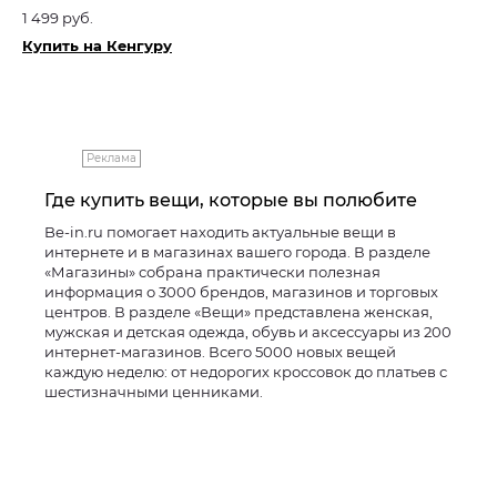
1 499 руб.
Купить на Кенгуру
Реклама
Где купить вещи, которые вы полюбите
Be-in.ru помогает находить актуальные вещи в
интернете и в магазинах вашего города. В разделе
«Магазины» собрана практически полезная
информация о 3000 брендов, магазинов и торговых
центров. В разделе «Вещи» представлена женская,
мужская и детская одежда, обувь и аксессуары из 200
интернет-магазинов. Всего 5000 новых вещей
каждую неделю: от недорогих кроссовок до платьев с
шестизначными ценниками.