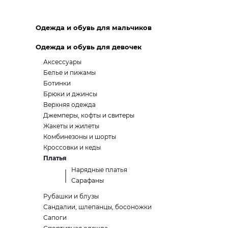
Одежда и обувь для мальчиков
Одежда и обувь для девочек
Аксессуары
Белье и пижамы
Ботинки
Брюки и джинсы
Верхняя одежда
Джемперы, кофты и свитеры
Жакеты и жилеты
Комбинезоны и шорты
Кроссовки и кеды
Платья
Нарядные платья
Сарафаны
Рубашки и блузы
Сандалии, шлепанцы, босоножки
Сапоги