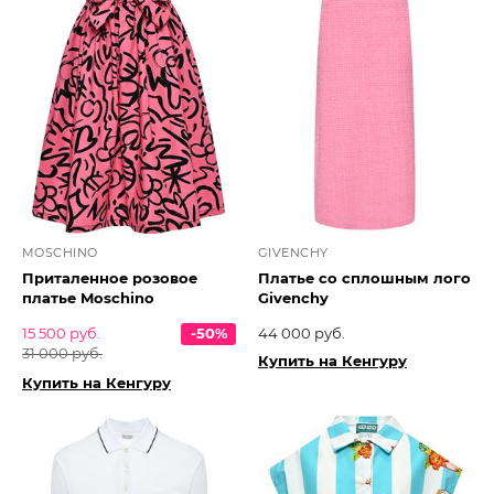
MOSCHINO
GIVENCHY
Приталенное розовое
Платье со сплошным лого
платье Moschino
Givenchy
15 500 руб.
-50%
44 000 руб.
31 000 руб.
Купить на Кенгуру
Купить на Кенгуру