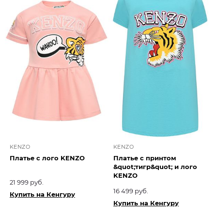
KENZO
KENZO
Платье с лого KENZO
Платье с принтом
&quot;тигр&quot; и лого
KENZO
21 999 руб.
16 499 руб.
Купить на Кенгуру
Купить на Кенгуру