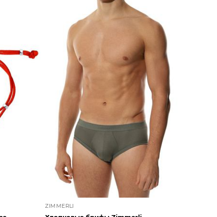
ZIMMERLI
ра
Хлопковые брифы Zimmerli