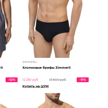
ZIMMERLI
li
Хлопковые брифы Zimmerli
-12%
12 250 руб.
13 900 руб.
-11%
Купить на ЦУМ