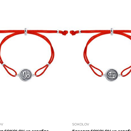
OV
SOKOLOV
ет SOKOLOV из серебра
Браслет SOKOLOV из сереб