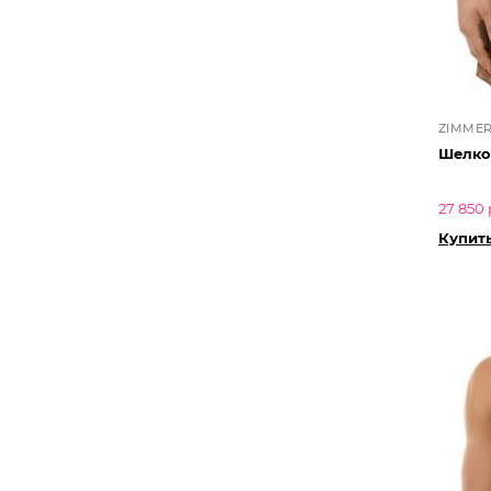
ZIMMER
Шелко
27 850 
Купит