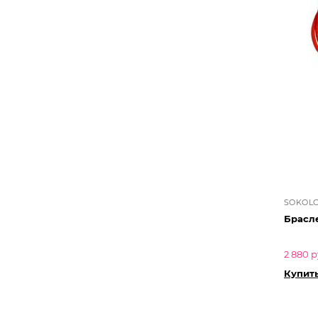
SOKOL
Брасл
2 880 р
Купить