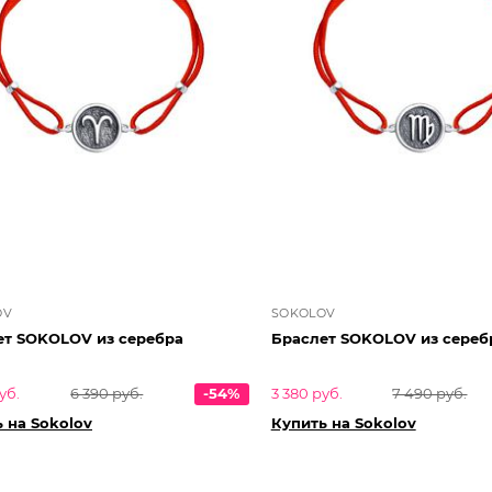
OV
SOKOLOV
ет SOKOLOV из серебра
Браслет SOKOLOV из сереб
уб.
6 390 руб.
-54%
3 380 руб.
7 490 руб.
 на Sokolov
Купить на Sokolov