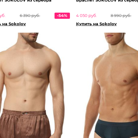
уб.
6 390 руб.
-54%
4 050 руб.
8 990 руб.
 на Sokolov
Купить на Sokolov