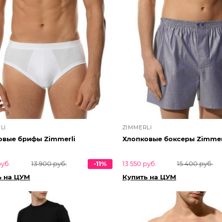
LI
ZIMMERLI
овые брифы Zimmerli
Хлопковые боксеры Zimmer
руб.
13 900 руб.
-11%
13 550 руб.
15 400 руб.
ь на ЦУМ
Купить на ЦУМ