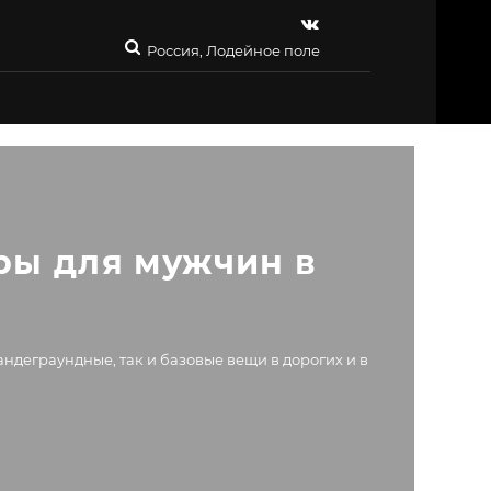
Россия, Лодейное поле
ры для мужчин в 
ндеграундные, так и базовые вещи в дорогих и в