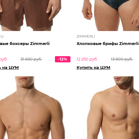
LI
ZIMMERLI
вые боксеры Zimmerli
Хлопковые брифы Zimmerli
руб.
31 650 руб.
-12%
12 250 руб.
13 900 руб.
ь на ЦУМ
Купить на ЦУМ