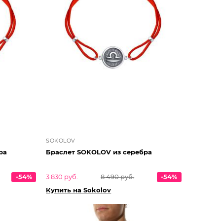
SOKOLOV
ра
Браслет SOKOLOV из серебра
-54%
3 830 руб.
8 490 руб.
-54%
Купить на Sokolov