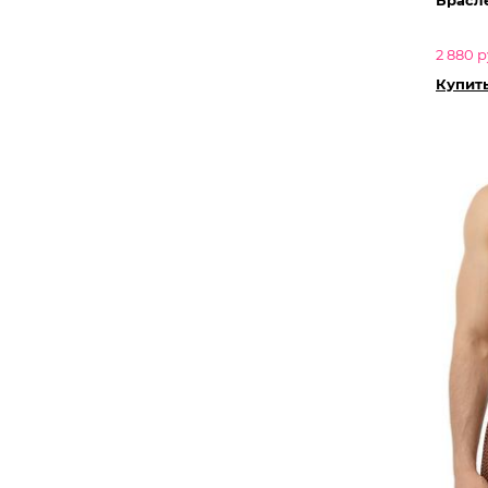
2 880 р
Купить