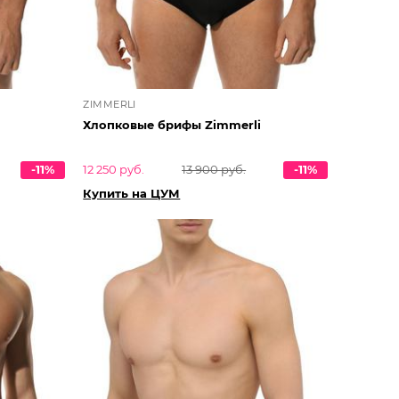
ZIMMERLI
Хлопковые брифы Zimmerli
-11%
12 250 руб.
13 900 руб.
-11%
Купить на ЦУМ