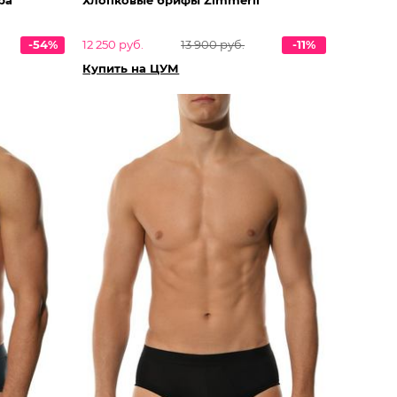
-54%
12 250 руб.
13 900 руб.
-11%
Купить на ЦУМ