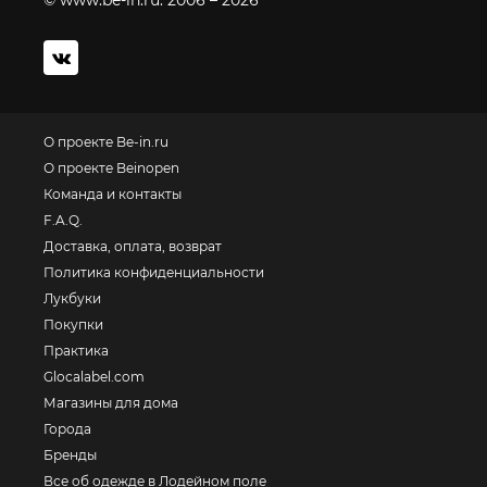
© www.be-in.ru. 2006 – 2026
О проекте Be-in.ru
О проекте Beinopen
Команда и контакты
F.A.Q.
Доставка, оплата, возврат
Политика конфиденциальности
Лукбуки
Покупки
Практика
Glocalabel.com
Магазины для дома
Города
Бренды
Все об одежде в Лодейном поле