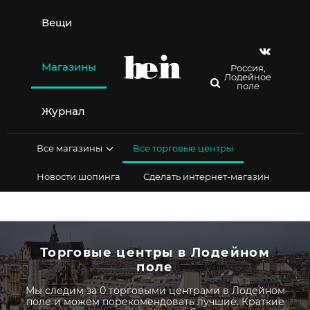
Перейти
к
Вещи
содержимому
Магазины
Россия,
Лодейное
поле
Журнал
Все магазины
Все торговые центры
Новости шопинга
Сделать интернет-магазин
Торговые центры в Лодейном
поле
Мы следим за 0 торговыми центрами в Лодейном
поле и можем порекомендовать лучшие. Краткие