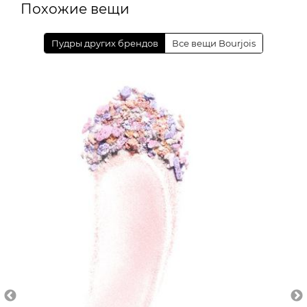
Похожие вещи
Пудры других брендов
Все вещи Bourjois