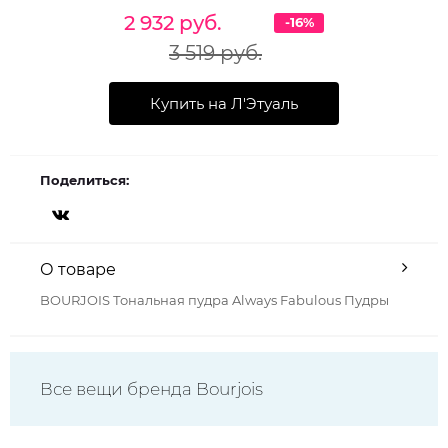
2 932 руб.
-16%
3 519 руб.
Купить на Л'Этуаль
Поделиться:
О товаре
BOURJOIS Тональная пудра Always Fabulous Пудры
Все вещи бренда Bourjois