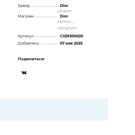
Бренд
Dior
каталог
Магазин
Dior
каталог
,
где купить
Артикул
C329300020
Добавлено
07 мая 2025
Поделиться: