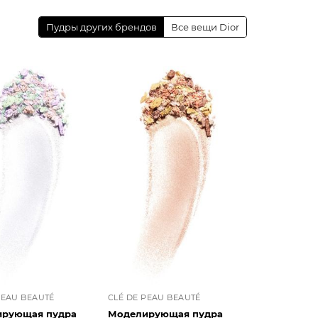
Пудры других брендов
Все вещи Dior
PEAU BEAUTÉ
CLÉ DE PEAU BEAUTÉ
рующая пудра
Моделирующая пудра