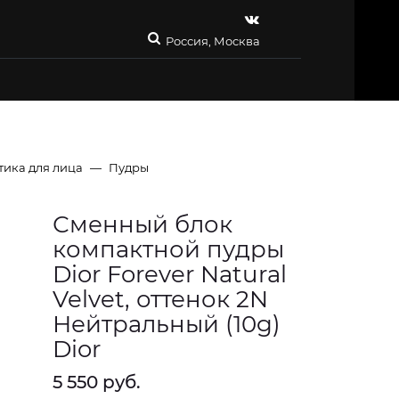
Россия, Москва
тика для лица
Пудры
Сменный блок
компактной пудры
Dior Forever Natural
Velvet, оттенок 2N
Нейтральный (10g)
Dior
5 550 руб.