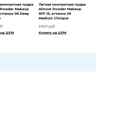
 компактная пудра
Легкая компактная пудра
 Powder Makeup
Almost Powder Makeup
 оттенок 06 Deep
SPF 15, оттенок 05
e
Medium Clinique
б.
5 600 руб.
 на ЦУМ
Купить на ЦУМ