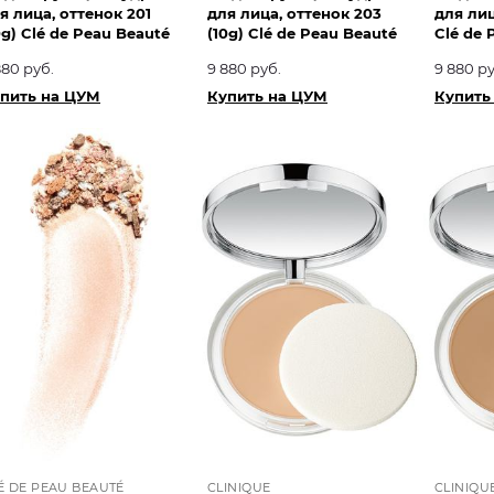
я лица, оттенок 201
для лица, оттенок 203
для лиц
0g) Clé de Peau Beauté
(10g) Clé de Peau Beauté
Clé de 
880 руб.
9 880 руб.
9 880 ру
пить на ЦУМ
Купить на ЦУМ
Купить
É DE PEAU BEAUTÉ
CLINIQUE
CLINIQU