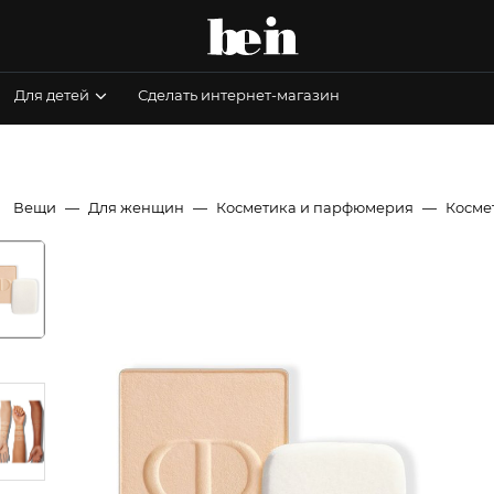
Для детей
Сделать интернет-магазин
Вещи
Для женщин
Косметика и парфюмерия
Косме