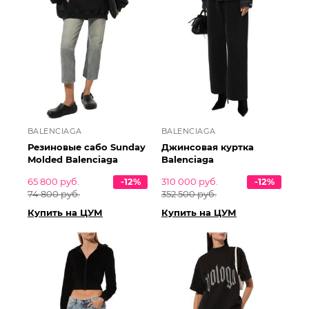
BALENCIAGA
BALENCIAGA
Резиновые сабо Sunday
Джинсовая куртка
Molded Balenciaga
Balenciaga
65 800 руб.
-12%
310 000 руб.
-12%
74 800 руб.
352 500 руб.
Купить на ЦУМ
Купить на ЦУМ