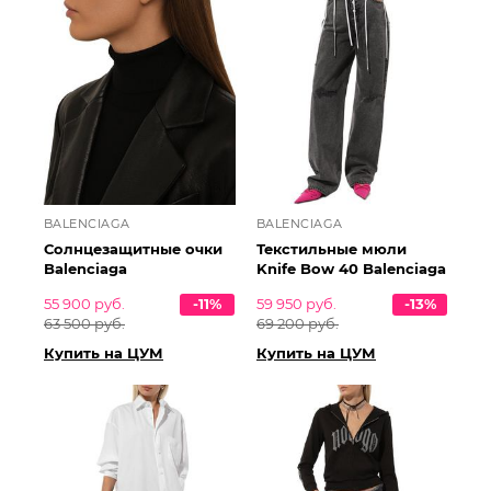
BALENCIAGA
BALENCIAGA
Солнцезащитные очки
Текстильные мюли
Balenciaga
Knife Bow 40 Balenciaga
55 900 руб.
-11%
59 950 руб.
-13%
63 500 руб.
69 200 руб.
Купить на ЦУМ
Купить на ЦУМ