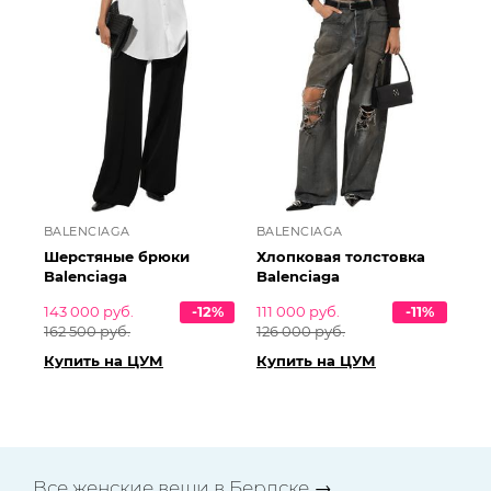
BALENCIAGA
BALENCIAGA
Шерстяные брюки
Хлопковая толстовка
Balenciaga
Balenciaga
143 000 руб.
-12%
111 000 руб.
-11%
162 500 руб.
126 000 руб.
Купить на ЦУМ
Купить на ЦУМ
Все женские вещи в Бердске →