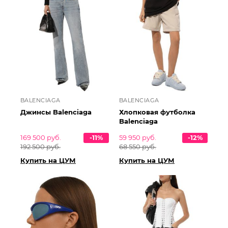
BALENCIAGA
BALENCIAGA
Джинсы Balenciaga
Хлопковая футболка
Balenciaga
169 500 руб.
-11%
59 950 руб.
-12%
192 500 руб.
68 550 руб.
Купить на ЦУМ
Купить на ЦУМ