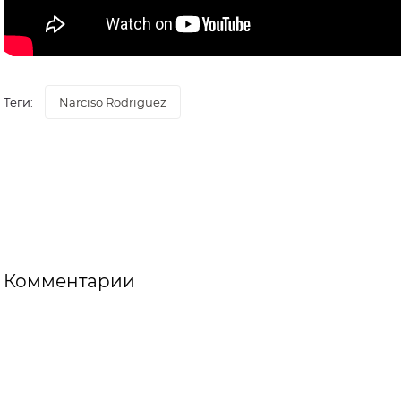
Теги:
Narciso Rodriguez
Комментарии