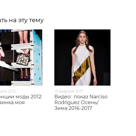
ть на эту тему
аля 2012
13 февраля 2017
енции моды 2012:
Видео:
показ Narciso
винка моя
Rodriguez Осень/
Зима 2016-2017