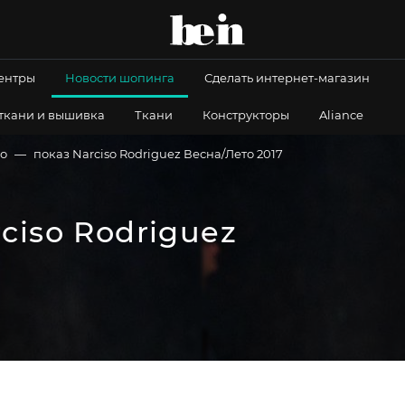
центры
Новости шопинга
Сделать интернет-магазин
 ткани и вышивка
Ткани
Конструкторы
Aliance
ео
показ Narciso Rodriguez Весна/Лето 2017
ciso Rodriguez