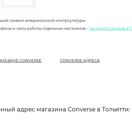
ший символ американской контркультуры
ефоны и часы работы отдельных магазинов -
На карте Converse в 
АГАЗИНЕ CONVERSE
CONVERSE АДРЕСА
чный адрес магазина Converse в Тольятти: