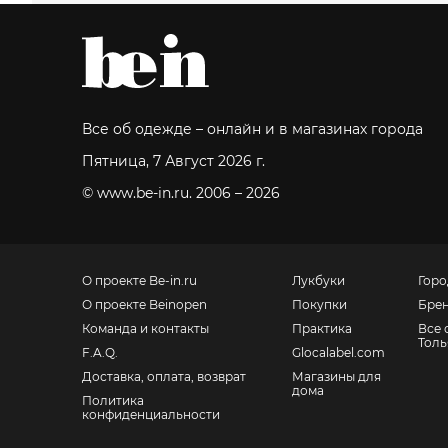
Все об одежде – онлайн и в магазинах города
Пятница, 7 Август 2026 г.
© www.be-in.ru. 2006 – 2026
О проекте Be-in.ru
Лукбуки
Горо
О проекте Beinopen
Покупки
Бре
Команда и контакты
Практика
Все 
Толь
F.A.Q.
Glocalabel.com
Доставка, оплата, возврат
Магазины для
дома
Политика
конфиденциальности