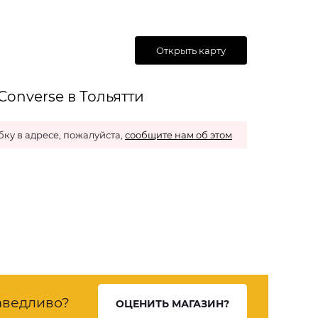
Открыть карту
onverse в Тольятти
ку в адресе, пожалуйста,
сообщите нам об этом
аведливо?
ОЦЕНИТЬ МАГАЗИН?