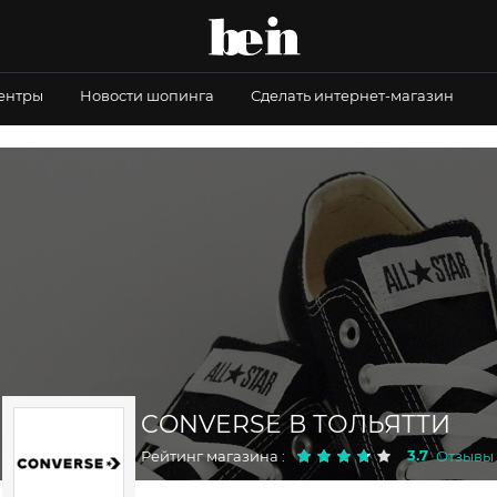
центры
Новости шопинга
Сделать интернет-магазин
CONVERSE В ТОЛЬЯТТИ
3.7
Рейтинг магазина :
Отзывы 